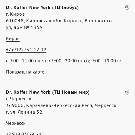
Dr. Koffer New York (ТЦ Глобус)
г. Киров
610048, Кировская обл, Киров г, Воровского
ул, дом № 135А
Киров
+7 (912) 734-12-12
с 9:00–21.00 пн-чт; с 9:00–20:00 пт-сб; 9:00–19:00 вс.
Показать на карте
Dr. Koffer New York (ТЦ Новый мир)
г. Черкесск
369000, Карачаево-Черкесская Респ, Черкесск
г, ул. Ленина 52
Черкесск
+7 928 030-95-45