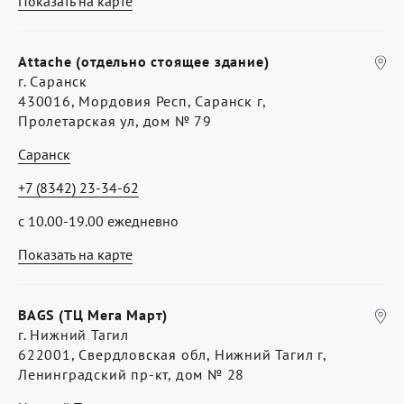
Показать на карте
Attache (отдельно стоящее здание)
г. Саранск
430016, Мордовия Респ, Саранск г,
Пролетарская ул, дом № 79
Саранск
+7 (8342) 23-34-62
с 10.00-19.00 ежедневно
Показать на карте
BAGS (ТЦ Мега Март)
г. Нижний Тагил
622001, Свердловская обл, Нижний Тагил г,
Ленинградский пр-кт, дом № 28