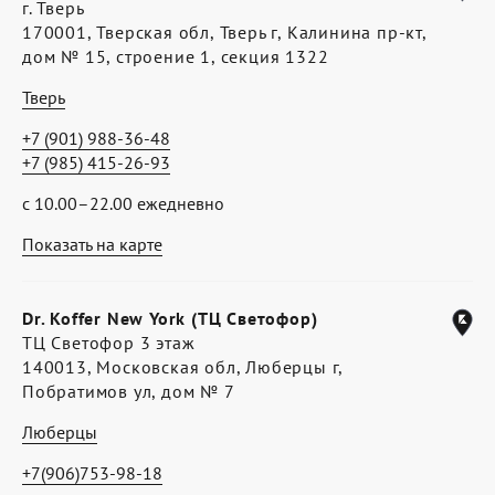
г. Тверь
170001, Тверская обл, Тверь г, Калинина пр-кт,
дом № 15, строение 1, секция 1322
Тверь
+7 (901) 988-36-48
+7 (985) 415-26-93
с 10.00–22.00 ежедневно
Показать на карте
Dr. Koffer New York (ТЦ Светофор)
ТЦ Светофор 3 этаж
140013, Московская обл, Люберцы г,
Побратимов ул, дом № 7
Люберцы
+7(906)753-98-18