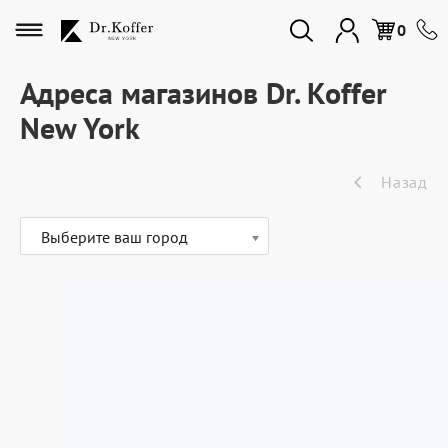
Избранное
0
Адреса магазинов Dr. Koffer
New York
Дорожная коллекция
Назад
Мужская коллекция
Выберите ваш город
Женская коллекция
Подарки и сувениры
Подарочные карты