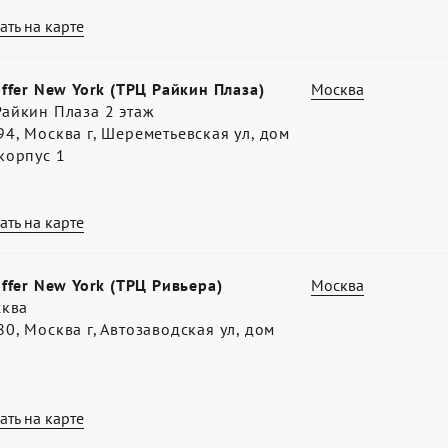
ать на карте
offer New York (ТРЦ Райкин Плаза)
Москва
айкин Плаза 2 этаж
4, Москва г, Шереметьевская ул, дом
корпус 1
ать на карте
offer New York (ТРЦ Ривьера)
Москва
сква
0, Москва г, Автозаводская ул, дом
ать на карте