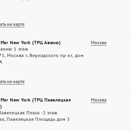
ать на карте
offer New York (ТРЦ Авеню)
Москва
Авеню 1 этаж
1, Москва г, Вернадского пр-кт, дом
А
ать на карте
offer New York (ТРЦ Павелецкая
Москва
)
авелецкая Плаза -2 этаж
ва, Павелецкая Площадь дом 3