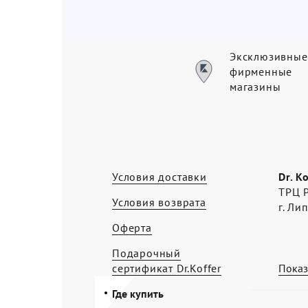
Эксклюзивные
фирменные
магазины
Условия доставки
Dr. K
ТРЦ Р
Условия возврата
г. Ли
Оферта
Подарочный
сертификат Dr.Koffer
Показ
Где купить