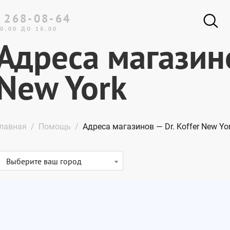
 268-08-64
0.00 ДО 18.00
Адреса магазино
New York
лавная
Помощь
Адреса магазинов — Dr. Koffer New Yo
Выберите ваш город