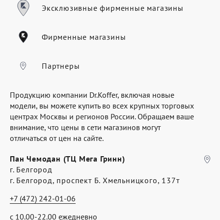
Где купить
Эксклюзивные фирменные магазины
Партнерам
Фирменные магазины
Контакты
Программа лояльности
Партнеры
Политика обработки персональных
Продукцию компании Dr.Koffer, включая новые
данных
модели, вы можете купить во всех крупных торговых
центрах Москвы и регионов России. Обращаем ваше
внимание, что цены в сети магазинов могут
отличаться от цен на сайте.
Пан Чемодан (ТЦ Мега Гринн)
г. Белгород
г. Белгород, проспект Б. Хмельницкого, 137т
+7 (472) 242-01-06
с 10.00-22.00 ежедневно