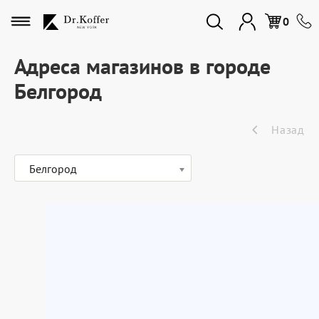
Избранное
0
Адреса магазинов в городе
Белгород
Дорожная коллекция
Назад
Мужская коллекция
Белгород
Женская коллекция
Подарки и сувениры
Подарочные карты