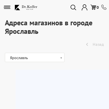
Избранное
0
Адреса магазинов в городе
Ярославль
Дорожная коллекция
Назад
Мужская коллекция
Ярославль
Женская коллекция
Подарки и сувениры
Подарочные карты