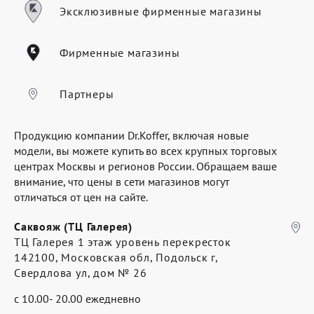
Где купить
Эксклюзивные фирменные магазины
Партнерам
Фирменные магазины
Контакты
Программа лояльности
Партнеры
Политика обработки персональных
Продукцию компании Dr.Koffer, включая новые
данных
модели, вы можете купить во всех крупных торговых
центрах Москвы и регионов России. Обращаем ваше
внимание, что цены в сети магазинов могут
отличаться от цен на сайте.
Саквояж (ТЦ Галерея)
ТЦ Галерея 1 этаж уровень перекресток
142100, Московская обл, Подольск г,
Свердлова ул, дом № 26
с 10.00- 20.00 ежедневно