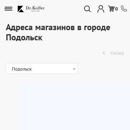
Избранное
0
Адреса магазинов в городе
Подольск
Дорожная коллекция
Назад
Мужская коллекция
Подольск
Женская коллекция
Подарки и сувениры
Подарочные карты