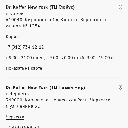
Dr. Koffer New York (ТЦ Глобус)
г. Киров
610048, Кировская обл, Киров г, Воровского
ул, дом № 135А
Киров
+7 (912) 734-12-12
с 9:00–21.00 пн-чт; с 9:00–20:00 пт-сб; 9:00–19:00 вс.
Показать на карте
Dr. Koffer New York (ТЦ Новый мир)
г. Черкесск
369000, Карачаево-Черкесская Респ, Черкесск
г, ул. Ленина 52
Черкесск
+7 928 030-95-45