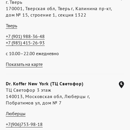
г. Тверь
170001, Тверская обл, Тверь г, Калинина пр-кт,
дом № 15, строение 1, секция 1322
Тверь
+7 (901) 988-36-48
+7 (985) 415-26-93
с 10.00–22.00 ежедневно
Показать на карте
Dr. Koffer New York (ТЦ Светофор)
ТЦ Светофор 3 этаж
140013, Московская обл, Люберцы г,
Побратимов ул, дом № 7
Люберцы
+7(906)753-98-18