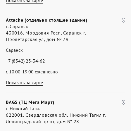
Показать на карте
Attache (отдельно стоящее здание)
г. Саранск
430016, Мордовия Респ, Саранск г,
Пролетарская ул, дом № 79
Саранск
+7 (8342) 23-34-62
с 10.00-19.00 ежедневно
Показать на карте
BAGS (ТЦ Мега Март)
г. Нижний Тагил
622001, Свердловская обл, Нижний Тагил г,
Ленинградский пр-кт, дом № 28