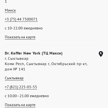
1
Минск
+3 (75) 44 7500071
с 10-22.00 ежедневно
Показать на карте
Dr. Koffer New York (ТЦ Макси)
г. Сыктывкар
Коми Респ, Сыктывкар г, Октябрьский пр-кт,
дом № 141
Сыктывкар
+7 (821) 225-05-55
с 10.00–21.00 ежедневно
Показать на карте