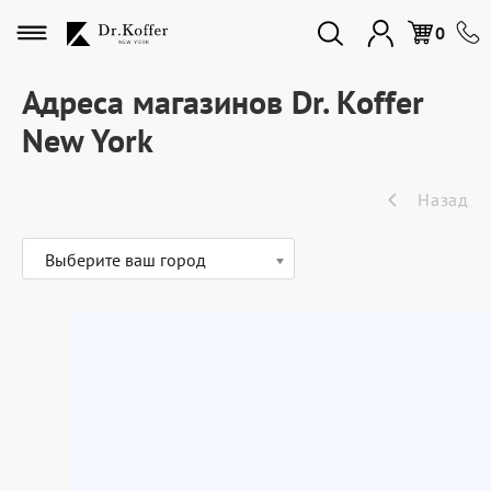
Избранное
0
Адреса магазинов Dr. Koffer
New York
Дорожная коллекция
Назад
Мужская коллекция
Выберите ваш город
Женская коллекция
Подарки и сувениры
Подарочные карты