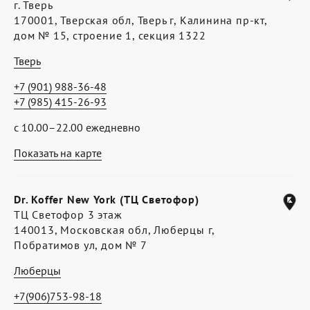
г. Тверь
170001, Тверская обл, Тверь г, Калинина пр-кт,
дом № 15, строение 1, секция 1322
Тверь
+7 (901) 988-36-48
+7 (985) 415-26-93
с 10.00–22.00 ежедневно
Показать на карте
Dr. Koffer New York (ТЦ Светофор)
ТЦ Светофор 3 этаж
140013, Московская обл, Люберцы г,
Побратимов ул, дом № 7
Люберцы
+7(906)753-98-18