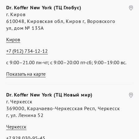
Dr. Koffer New York (ТЦ Глобус)
г. Киров
610048, Кировская обл, Киров г, Воровского
ул, дом № 135А
Киров
+7 (912) 734-12-12
с 9:00–21.00 пн-чт; с 9:00–20:00 пт-сб; 9:00–19:00 вс.
Показать на карте
Dr. Koffer New York (ТЦ Новый мир)
г. Черкесск
369000, Карачаево-Черкесская Респ, Черкесск
г, ул. Ленина 52
Черкесск
+7 928 030-95-45