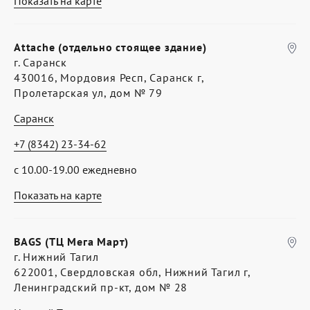
Показать на карте
Attache (отдельно стоящее здание)
г. Саранск
430016, Мордовия Респ, Саранск г,
Пролетарская ул, дом № 79
Саранск
+7 (8342) 23-34-62
с 10.00-19.00 ежедневно
Показать на карте
BAGS (ТЦ Мега Март)
г. Нижний Тагил
622001, Свердловская обл, Нижний Тагил г,
Ленинградский пр-кт, дом № 28