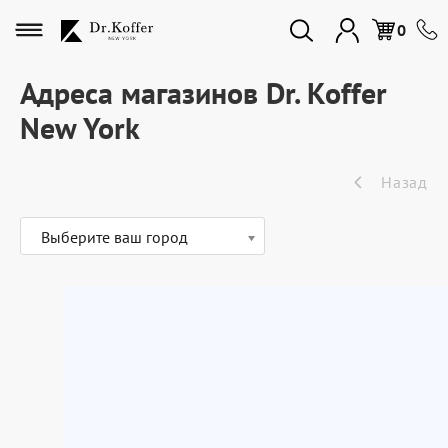
Избранное
0
Адреса магазинов Dr. Koffer
New York
Дорожная коллекция
Назад
Мужская коллекция
Выберите ваш город
Женская коллекция
Подарки и сувениры
Подарочные карты