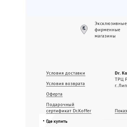
Эксклюзивные
фирменные
магазины
Условия доставки
Dr. K
ТРЦ Р
Условия возврата
г. Ли
Оферта
Подарочный
сертификат Dr.Koffer
Показ
Где купить