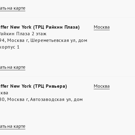
ать на карте
offer New York (ТРЦ Райкин Плаза)
Москва
айкин Плаза 2 этаж
4, Москва г, Шереметьевская ул, дом
корпус 1
ать на карте
offer New York (ТРЦ Ривьера)
Москва
сква
0, Москва г, Автозаводская ул, дом
ать на карте