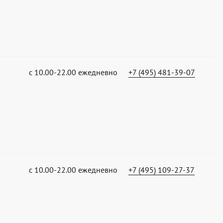
с 10.00-22.00 ежедневно
+7 (495) 481-39-07
с 10.00-22.00 ежедневно
+7 (495) 109-27-37