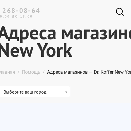
 268-08-64
0.00 ДО 18.00
Адреса магазино
New York
лавная
Помощь
Адреса магазинов — Dr. Koffer New Yo
Выберите ваш город