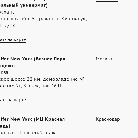
ральный универмаг)
трахань
ханская обл, Астрахань г, Кирова ул,
№ 7/28
ать на карте
offer New York (Бизнес Парк
Москва
нцево)
сква
ское шоссе 22 км, домовладение №
роение 2г, 3 этаж, пав.361Г.
ать на карте
offer New York (МЦ Красная
Краснодар
адь)
расная Площадь 2 этаж