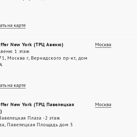
ать на карте
offer New York (ТРЦ Авеню)
Москва
Авеню 1 этаж
1, Москва г, Вернадского пр-кт, дом
А
ать на карте
offer New York (ТРЦ Павелецкая
Москва
)
авелецкая Плаза -2 этаж
ва, Павелецкая Площадь дом 3