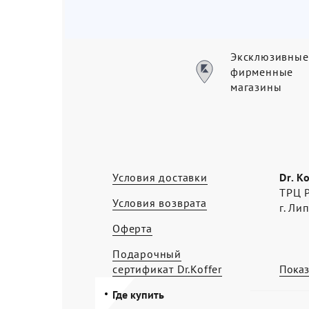
Эксклюзивные
фирменные
магазины
Условия доставки
Dr. K
ТРЦ Р
Условия возврата
г. Ли
Оферта
Подарочный
сертификат Dr.Koffer
Показ
Где купить