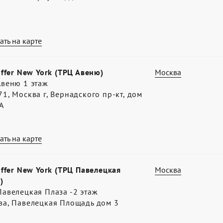
ать на карте
offer New York (ТРЦ Авеню)
Москва
Авеню 1 этаж
1, Москва г, Вернадского пр-кт, дом
А
ать на карте
offer New York (ТРЦ Павелецкая
Москва
)
авелецкая Плаза -2 этаж
ва, Павелецкая Площадь дом 3