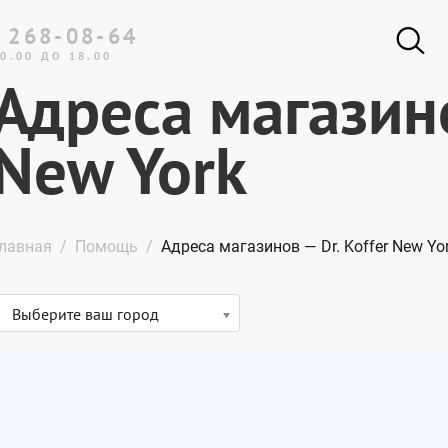
 268-08-64
0.00 ДО 18.00
Адреса магазино
New York
лавная
Помощь
Адреса магазинов — Dr. Koffer New Yo
Выберите ваш город