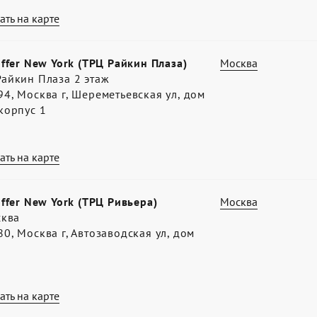
ать на карте
offer New York (ТРЦ Райкин Плаза)
Москва
айкин Плаза 2 этаж
4, Москва г, Шереметьевская ул, дом
корпус 1
ать на карте
offer New York (ТРЦ Ривьера)
Москва
сква
0, Москва г, Автозаводская ул, дом
ать на карте