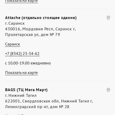
Показать на карте
Attache (отдельно стоящее здание)
г. Саранск
430016, Мордовия Респ, Саранск г,
Пролетарская ул, дом № 79
Саранск
+7 (8342) 23-34-62
с 10.00-19.00 ежедневно
Показать на карте
BAGS (ТЦ Мега Март)
г. Нижний Тагил
622001, Свердловская обл, Нижний Тагил г,
Ленинградский пр-кт, дом № 28