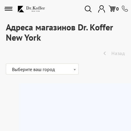
Избранное
0
Адреса магазинов Dr. Koffer
New York
Дорожная коллекция
Назад
Мужская коллекция
Выберите ваш город
Женская коллекция
Подарки и сувениры
Подарочные карты