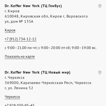
Dr. Koffer New York (ТЦ Глобус)
г. Киров
610048, Кировская обл, Киров г, Воровского
ул, дом № 135А
Киров
+7 (912) 734-12-12
с 9:00–21.00 пн-чт; с 9:00–20:00 пт-сб; 9:00–19:00 вс.
Показать на карте
Dr. Koffer New York (ТЦ Новый мир)
г. Черкесск
369000, Карачаево-Черкесская Респ, Черкесск
г, ул. Ленина 52
Черкесск
+7 928 030-95-45