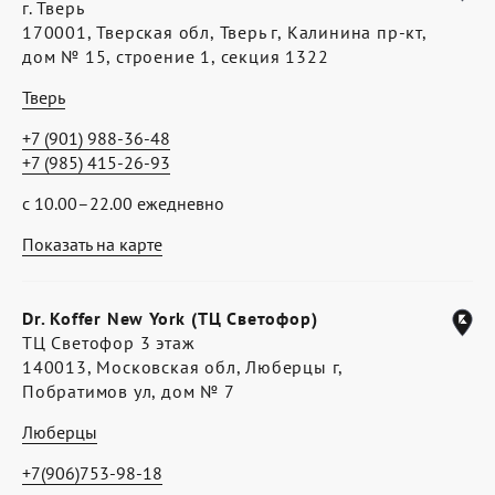
г. Тверь
170001, Тверская обл, Тверь г, Калинина пр-кт,
дом № 15, строение 1, секция 1322
Тверь
+7 (901) 988-36-48
+7 (985) 415-26-93
с 10.00–22.00 ежедневно
Показать на карте
Dr. Koffer New York (ТЦ Светофор)
ТЦ Светофор 3 этаж
140013, Московская обл, Люберцы г,
Побратимов ул, дом № 7
Люберцы
+7(906)753-98-18