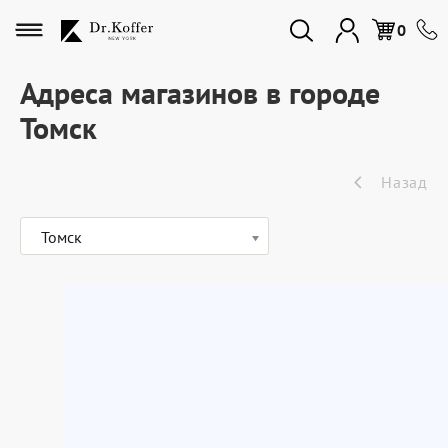
Избранное
0
Адреса магазинов в городе
Томск
Дорожная коллекция
Назад
Мужская коллекция
Томск
Женская коллекция
Подарки и сувениры
Подарочные карты