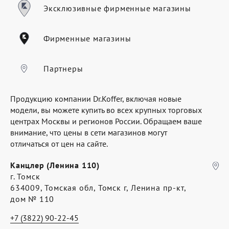
Где купить
Эксклюзивные фирменные магазины
Партнерам
Фирменные магазины
Контакты
Программа лояльности
Партнеры
Политика обработки персональных
Продукцию компании Dr.Koffer, включая новые
данных
модели, вы можете купить во всех крупных торговых
центрах Москвы и регионов России. Обращаем ваше
внимание, что цены в сети магазинов могут
отличаться от цен на сайте.
Канцлер (Ленина 110)
г. Томск
634009, Томская обл, Томск г, Ленина пр-кт,
дом № 110
+7 (3822) 90-22-45