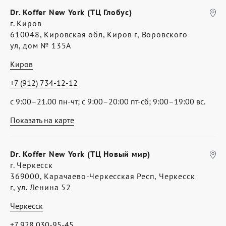
Dr. Koffer New York (ТЦ Глобус)
г. Киров
610048, Кировская обл, Киров г, Воровского
ул, дом № 135А
Киров
+7 (912) 734-12-12
с 9:00–21.00 пн-чт; с 9:00–20:00 пт-сб; 9:00–19:00 вс.
Показать на карте
Dr. Koffer New York (ТЦ Новый мир)
г. Черкесск
369000, Карачаево-Черкесская Респ, Черкесск
г, ул. Ленина 52
Черкесск
+7 928 030-95-45