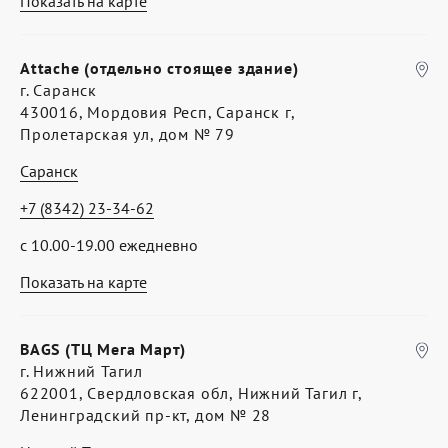
Показать на карте
Attache (отдельно стоящее здание)
г. Саранск
430016, Мордовия Респ, Саранск г,
Пролетарская ул, дом № 79
Саранск
+7 (8342) 23-34-62
с 10.00-19.00 ежедневно
Показать на карте
BAGS (ТЦ Мега Март)
г. Нижний Тагил
622001, Свердловская обл, Нижний Тагил г,
Ленинградский пр-кт, дом № 28