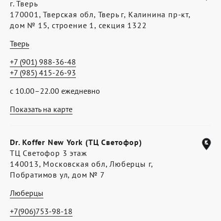
г. Тверь
170001, Тверская обл, Тверь г, Калинина пр-кт,
дом № 15, строение 1, секция 1322
Тверь
+7 (901) 988-36-48
+7 (985) 415-26-93
с 10.00–22.00 ежедневно
Показать на карте
Dr. Koffer New York (ТЦ Светофор)
ТЦ Светофор 3 этаж
140013, Московская обл, Люберцы г,
Побратимов ул, дом № 7
Люберцы
+7(906)753-98-18