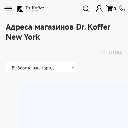
Избранное
0
Адреса магазинов Dr. Koffer
New York
Дорожная коллекция
Назад
Мужская коллекция
Выберите ваш город
Женская коллекция
Подарки и сувениры
Подарочные карты