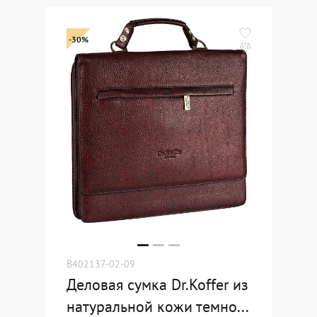
-30%
B402137-02-09
Деловая сумка Dr.Koffer из
натуральной кожи темно...