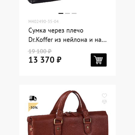
M402490-35-04
Сумка через плечо
Dr.Koffer из нейлона и на...
19 100 ₽
13 370 ₽
-30%