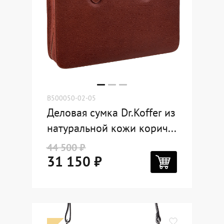
B500050-02-05
Деловая сумка Dr.Koffer из
натуральной кожи корич...
44 500 ₽
31 150 ₽