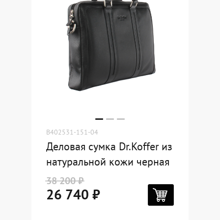
B402531-151-04
Деловая сумка Dr.Koffer из
натуральной кожи черная
38 200 ₽
26 740 ₽