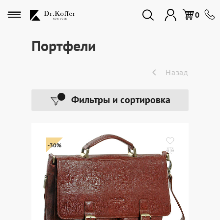
Избранное
0
Портфели
Дорожная коллекция
Назад
Мужская коллекция
Фильтры и сортировка
Женская коллекция
-30%
Подарки и сувениры
Подарочные карты