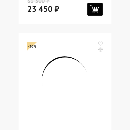
33 500 ₽
23 450 ₽
-30%