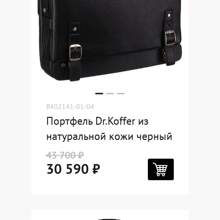
B402141-01-04
Портфель Dr.Koffer из
натуральной кожи черный
43 700 ₽
30 590 ₽