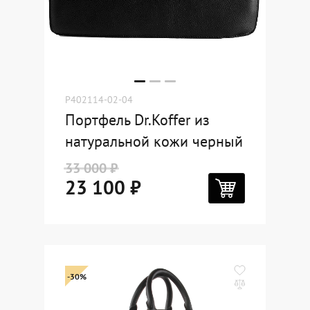
P402114-02-04
Портфель Dr.Koffer из
натуральной кожи черный
33 000 ₽
23 100 ₽
-30%