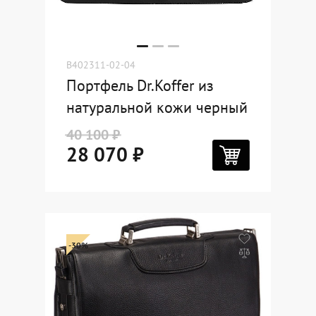
B402311-02-04
Портфель Dr.Koffer из
натуральной кожи черный
40 100 ₽
28 070 ₽
-30%