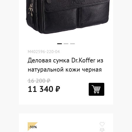
M402596-220-04
Деловая сумка Dr.Koffer из
натуральной кожи черная
16 200 ₽
11 340 ₽
-30%