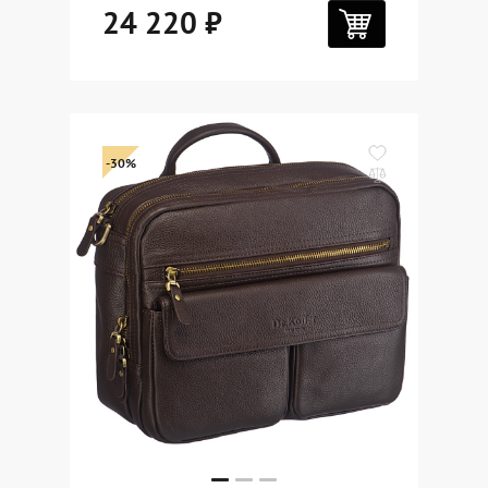
24 220 ₽
-30%