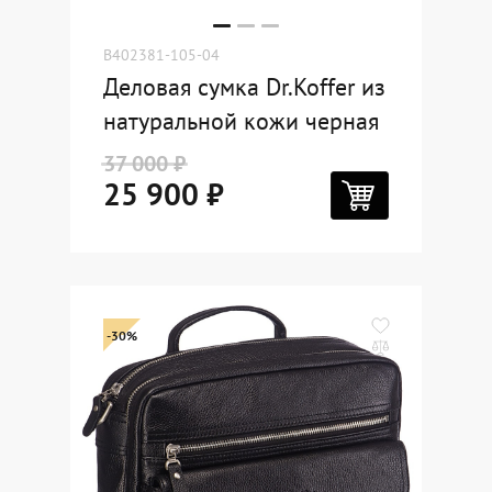
B402381-105-04
Деловая сумка Dr.Koffer из
натуральной кожи черная
37 000 ₽
25 900 ₽
-30%