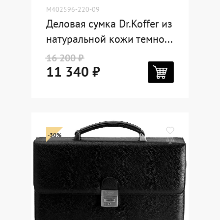
M402596-220-09
Деловая сумка Dr.Koffer из
натуральной кожи темно...
16 200 ₽
11 340 ₽
-30%