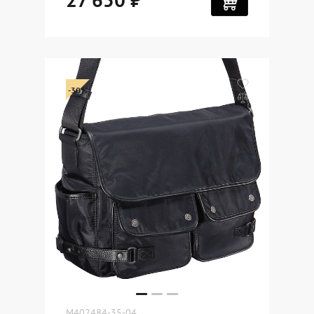
-30%
M402484-35-04