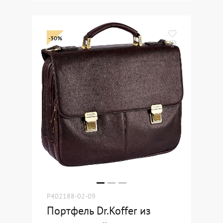
-30%
P402188-02-09
Портфель Dr.Koffer из