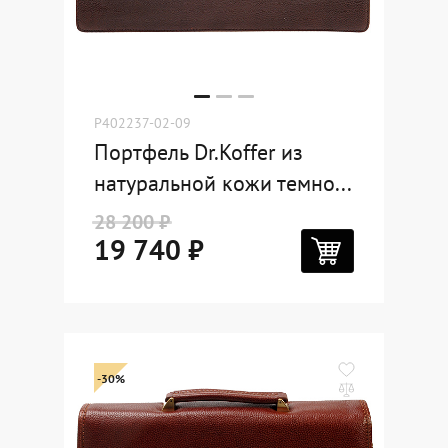
P402237-02-09
Портфель Dr.Koffer из
натуральной кожи темно...
28 200 ₽
19 740 ₽
-30%