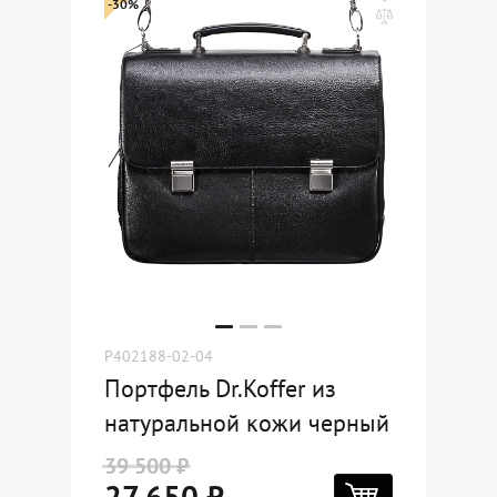
-30%
P402188-02-04
Портфель Dr.Koffer из
натуральной кожи черный
39 500 ₽
27 650 ₽