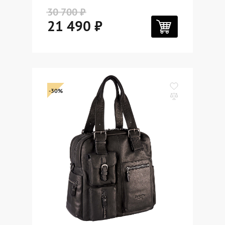
30 700 ₽
21 490 ₽
-30%