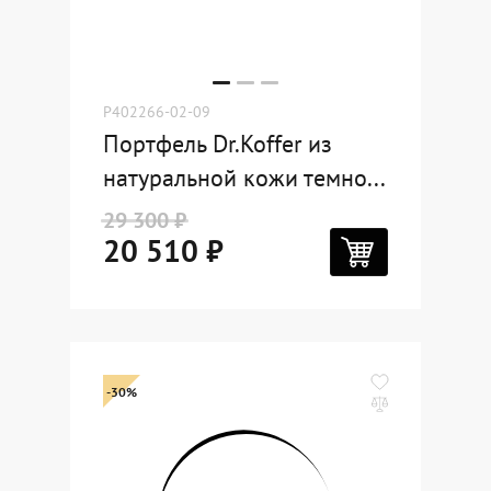
P402266-02-09
Портфель Dr.Koffer из
натуральной кожи темно...
29 300 ₽
20 510 ₽
-30%