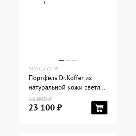
P402114-02-05
Портфель Dr.Koffer из
натуральной кожи светл...
33 000 ₽
23 100 ₽