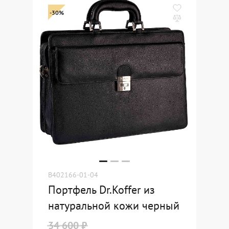
-30%
B402166-01-04
Портфель Dr.Koffer из
натуральной кожи черный
34 600 ₽