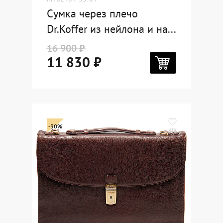
Сумка через плечо
Dr.Koffer из нейлона и на...
16 900 ₽
11 830 ₽
-30%