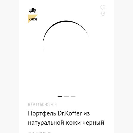
-30%
B393160-02-04
Портфель Dr.Koffer из
натуральной кожи черный