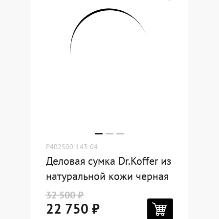
P402500-143-04
Деловая сумка Dr.Koffer из
натуральной кожи черная
32 500 ₽
22 750 ₽