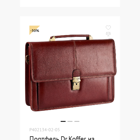
-30%
P402134-02-05
Портфель Dr.Koffer из