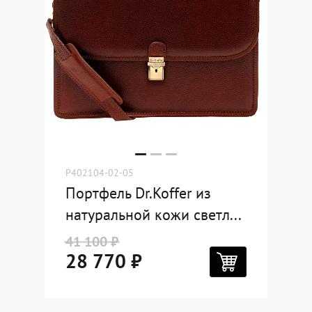
P402104-02-05
Портфель Dr.Koffer из
натуральной кожи светл...
41 100 ₽
28 770 ₽