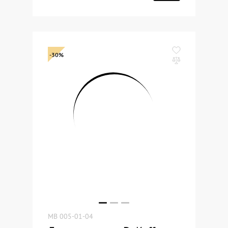
-30%
MB 005-01-04