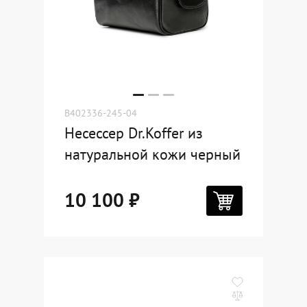
Dr.Koffer Outlet
Новинки
Акции
B402336-245-04
Несессер Dr.Koffer из
О компании
натуральной кожи черный
10 100 ₽
Оферта
Условия доставки
Условия возврата
Сертификат Dr.Koffer