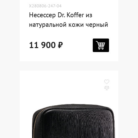
X280806-247-04
Несессер Dr. Koffer из
натуральной кожи черный
11 900 ₽