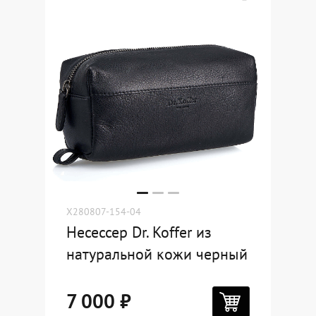
X280807-154-04
Несессер Dr. Koffer из
натуральной кожи черный
7 000 ₽