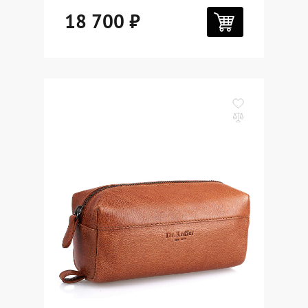
18 700 ₽