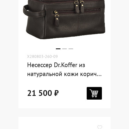
X280803-260-09
Несессер Dr.Koffer из
натуральной кожи корич...
21 500 ₽