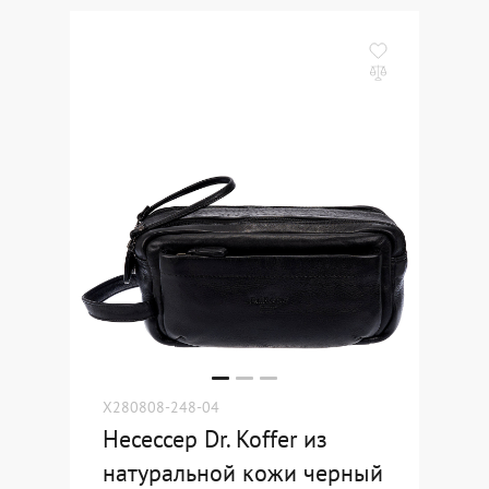
X280808-248-04
Несессер Dr. Koffer из
натуральной кожи черный