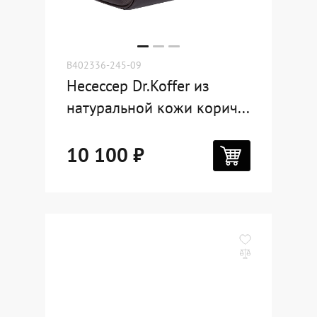
B402336-245-09
Несессер Dr.Koffer из
натуральной кожи корич...
10 100 ₽