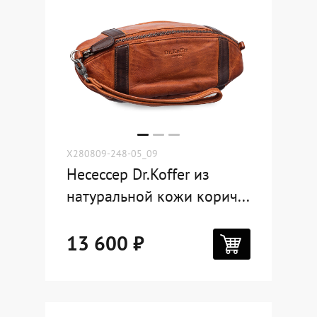
X280809-248-05_09
Несессер Dr.Koffer из
натуральной кожи корич...
13 600 ₽