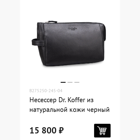
Где купить
Партнерам
Контакты
Программа лояльности
Политика обработки персональных
данных
B275250-245-04
Несессер Dr. Koffer из
натуральной кожи черный
15 800 ₽