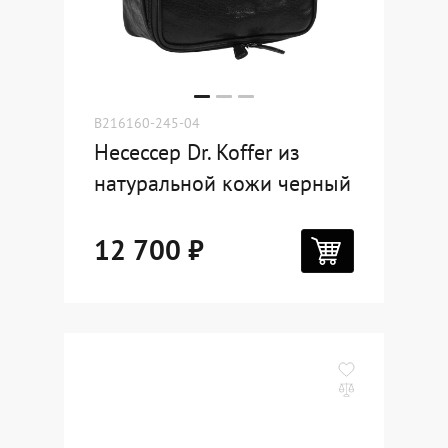
B216160-245-04
Несессер Dr. Koffer из
натуральной кожи черный
12 700 ₽