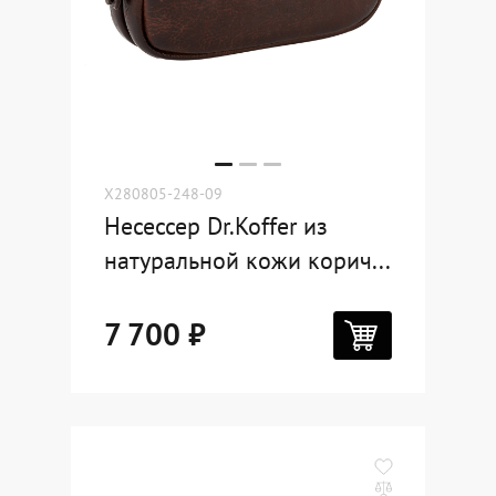
X280805-248-09
Несессер Dr.Koffer из
натуральной кожи корич...
7 700 ₽