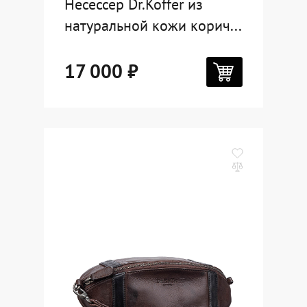
Несессер Dr.Koffer из
натуральной кожи корич...
17 000 ₽