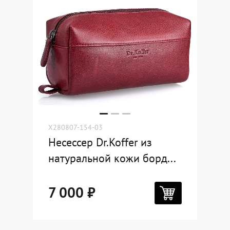
X280807-154-03
Несессер Dr.Koffer из
натуральной кожи борд...
7 000 ₽