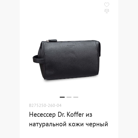
B275250-260-04
Несессер Dr. Koffer из
натуральной кожи черный