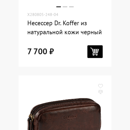
X280805-248-04
Несессер Dr. Koffer из
натуральной кожи черный
7 700 ₽