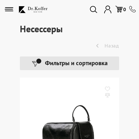
Избранное
0
Несессеры
Дорожная коллекция
Назад
Мужская коллекция
Фильтры и сортировка
Женская коллекция
Подарки и сувениры
Подарочные карты