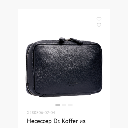
X280806-02-04
Несессер Dr. Koffer из