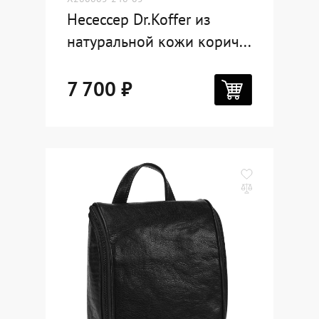
Несессер Dr.Koffer из
натуральной кожи корич...
7 700 ₽