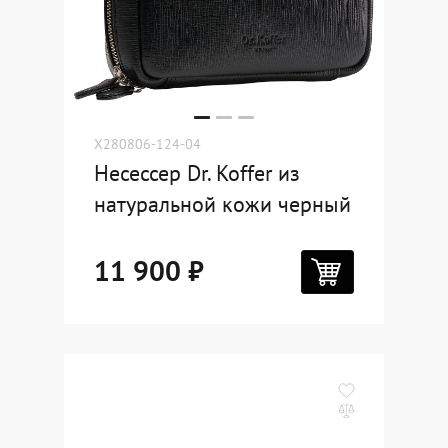
X280806-124-04
Несессер Dr. Koffer из
натуральной кожи черный
11 900 ₽