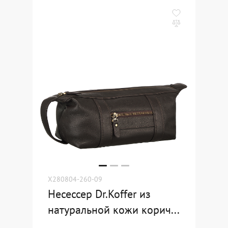
X280804-260-09
Несессер Dr.Koffer из
натуральной кожи корич...