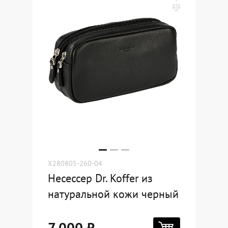
X280805-260-04
Несессер Dr. Koffer из
натуральной кожи черный
7 000 ₽