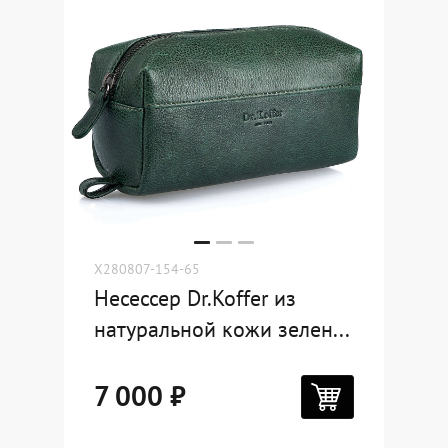
X280807-154-65
Несессер Dr.Koffer из
натуральной кожи зелен...
7 000 ₽