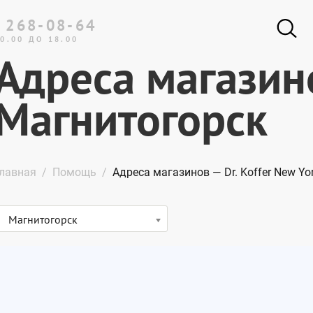
 268-08-64
0.00 ДО 18.00
Адреса магазин
Магнитогорск
лавная
Помощь
Адреса магазинов — Dr. Koffer New Yo
Магнитогорск