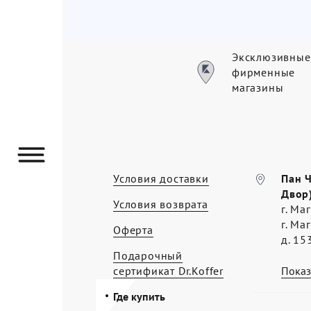
Эксклюзивные
фирменные
магазины
Условия доставки
Пан 
Двор
Условия возврата
г. Ма
г. Ма
Оферта
д. 15
Подарочный
сертификат Dr.Koffer
Показ
Где купить