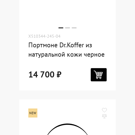
X510344-245-04
Портмоне Dr.Koffer из
натуральной кожи черное
14 700 ₽