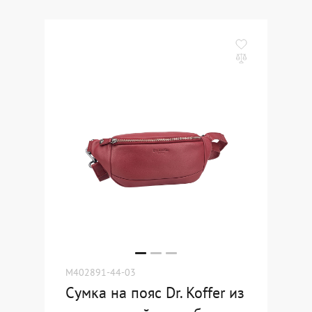
M402891-44-03
Сумка на пояс Dr. Koffer из