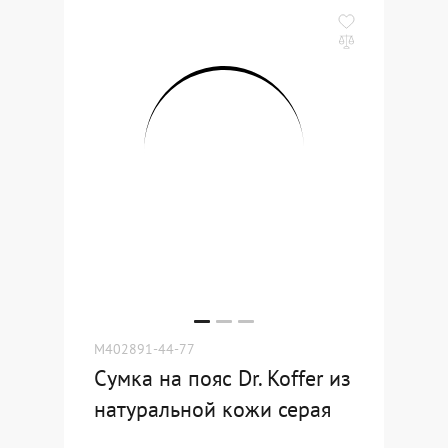
M402891-44-77
Сумка на пояс Dr. Koffer из
натуральной кожи серая