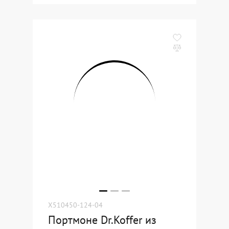
X510450-124-04
Портмоне Dr.Koffer из