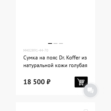
M402891-44-70
Сумка на пояс Dr. Koffer из
натуральной кожи голубая
18 500 ₽