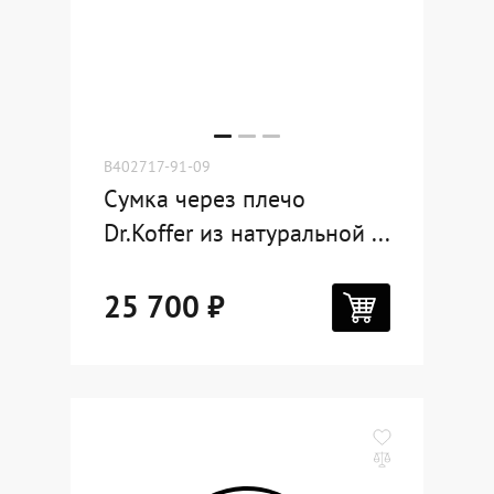
B402717-91-09
Сумка через плечо
Dr.Koffer из натуральной ...
25 700 ₽