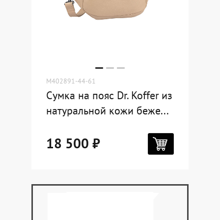
Dr.Koffer Outlet
Новинки
Акции
M402891-44-61
Сумка на пояс Dr. Koffer из
О компании
натуральной кожи беже...
18 500 ₽
Оферта
Условия доставки
Условия возврата
Сертификат Dr.Koffer