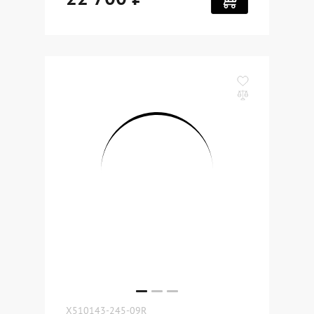
X510143-245-09R