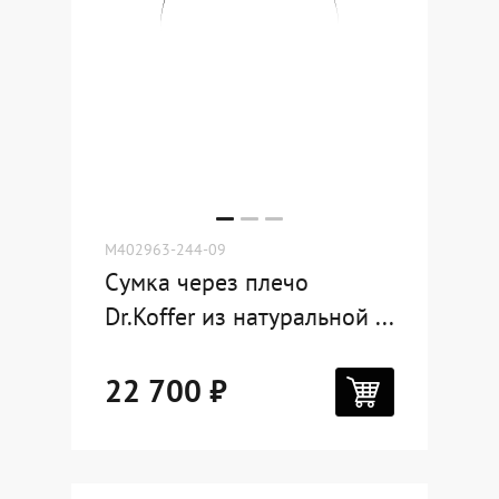
M402963-244-09
Сумка через плечо
Dr.Koffer из натуральной ...
22 700 ₽