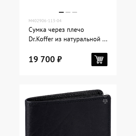
M402906-113-04
Сумка через плечо
Dr.Koffer из натуральной ...
19 700 ₽