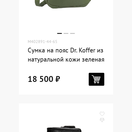
M402891-44-65
Сумка на пояс Dr. Koffer из
натуральной кожи зеленая
18 500 ₽