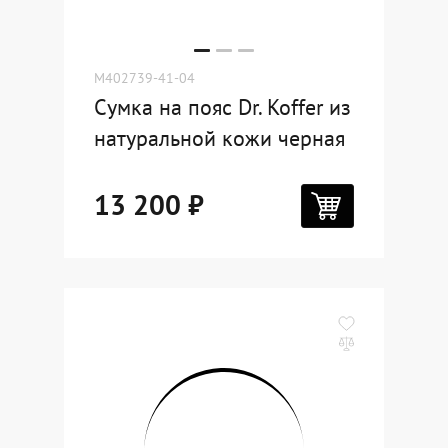
M402739-41-04
Сумка на пояс Dr. Koffer из
натуральной кожи черная
13 200 ₽