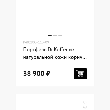
P402903-113-09
Портфель Dr.Koffer из
натуральной кожи корич...
38 900 ₽