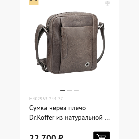
M402963-244-77
Сумка через плечо
Dr.Koffer из натуральной ...
22 700 ₽