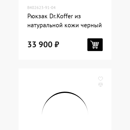
B402623-91-04
Рюкзак Dr.Koffer из
натуральной кожи черный
33 900 ₽