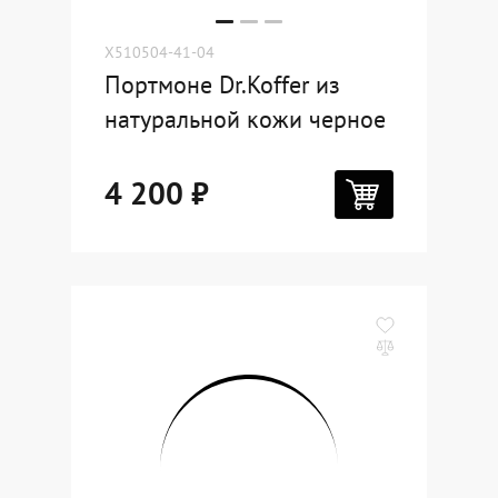
X510504-41-04
Портмоне Dr.Koffer из
натуральной кожи черное
4 200 ₽