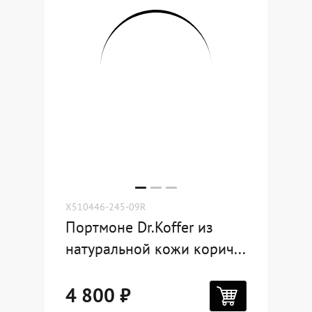
X510446-245-09R
Портмоне Dr.Koffer из
натуральной кожи корич...
4 800 ₽