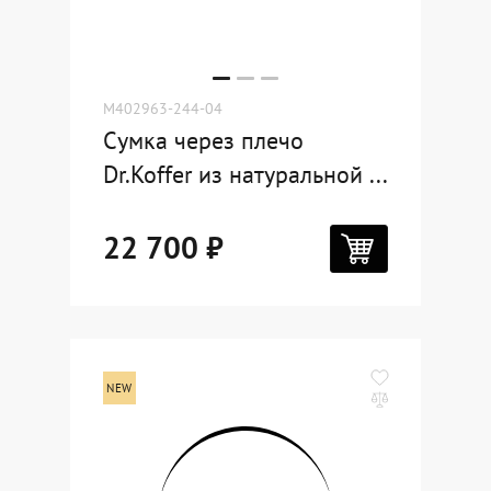
M402963-244-04
Сумка через плечо
Dr.Koffer из натуральной ...
22 700 ₽