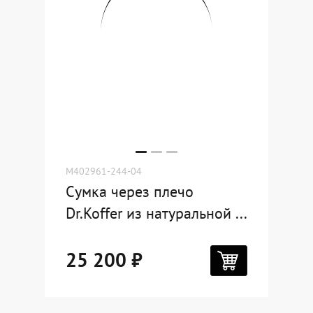
M402961-244-04
Сумка через плечо
Dr.Koffer из натуральной ...
25 200 ₽