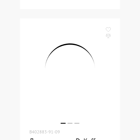
B402883-91-09