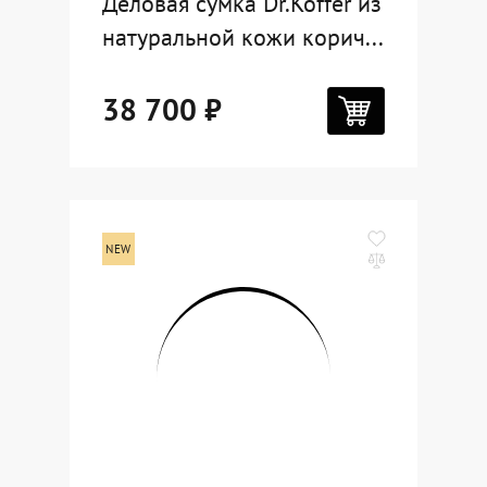
Деловая сумка Dr.Koffer из
натуральной кожи корич...
38 700 ₽