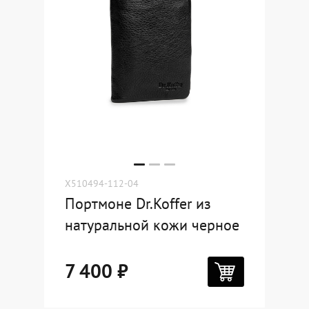
X510494-112-04
Портмоне Dr.Koffer из
натуральной кожи черное
7 400 ₽