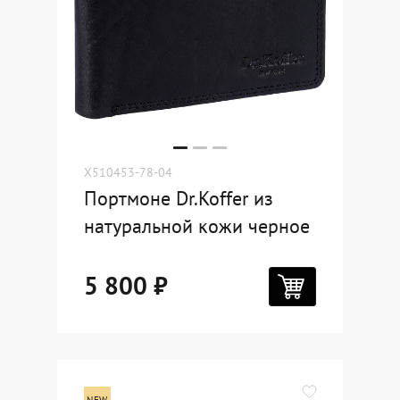
X510453-78-04
Портмоне Dr.Koffer из
натуральной кожи черное
5 800 ₽