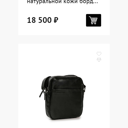
натуральной кожи борд...
18 500 ₽