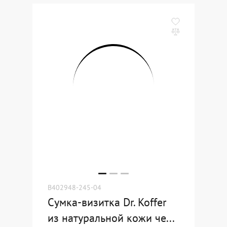
B402948-245-04
Сумка-визитка Dr. Koffer
из натуральной кожи че...