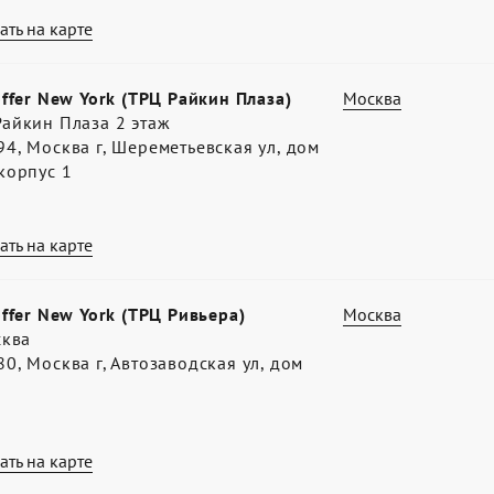
ать на карте
offer New York (ТРЦ Райкин Плаза)
Москва
айкин Плаза 2 этаж
4, Москва г, Шереметьевская ул, дом
корпус 1
ать на карте
offer New York (ТРЦ Ривьера)
Москва
сква
0, Москва г, Автозаводская ул, дом
ать на карте