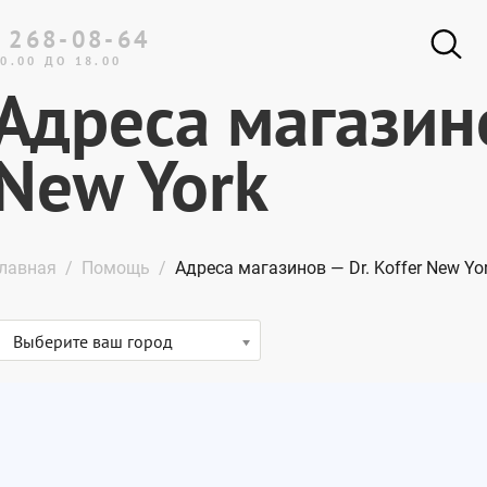
 268-08-64
0.00 ДО 18.00
Адреса магазино
New York
лавная
Помощь
Адреса магазинов — Dr. Koffer New Yo
Выберите ваш город