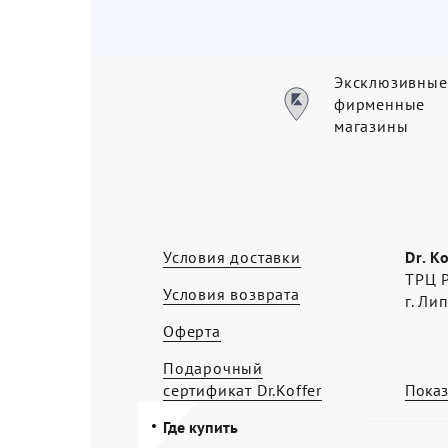
Эксклюзивные
фирменные
магазины
Условия доставки
Dr. K
ТРЦ Р
Условия возврата
г. Ли
Оферта
Подарочный
сертификат Dr.Koffer
Показ
Где купить