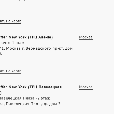
ать на карте
offer New York (ТРЦ Авеню)
Москва
Авеню 1 этаж
1, Москва г, Вернадского пр-кт, дом
А
ать на карте
offer New York (ТРЦ Павелецкая
Москва
)
авелецкая Плаза -2 этаж
ва, Павелецкая Площадь дом 3