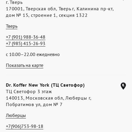
г. Тверь
170001, Тверская обл, Тверь г, Калинина пр-кт,
дом № 15, строение 1, секция 1322
Тверь
+7 (901) 988-36-48
+7 (985) 415-26-93
с 10.00–22.00 ежедневно
Показать на карте
Dr. Koffer New York (ТЦ Светофор)
ТЦ Светофор 3 этаж
140013, Московская обл, Люберцы г,
Побратимов ул, дом № 7
Люберцы
+7(906)753-98-18