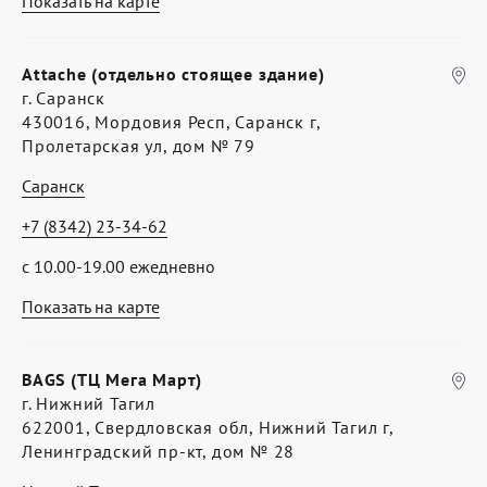
Показать на карте
Attache (отдельно стоящее здание)
г. Саранск
430016, Мордовия Респ, Саранск г,
Пролетарская ул, дом № 79
Саранск
+7 (8342) 23-34-62
с 10.00-19.00 ежедневно
Показать на карте
BAGS (ТЦ Мега Март)
г. Нижний Тагил
622001, Свердловская обл, Нижний Тагил г,
Ленинградский пр-кт, дом № 28