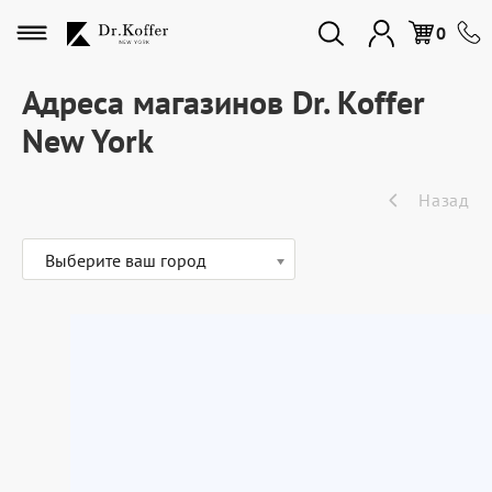
Избранное
0
Адреса магазинов Dr. Koffer
New York
Дорожная коллекция
Назад
Мужская коллекция
Выберите ваш город
Женская коллекция
Подарки и сувениры
Подарочные карты