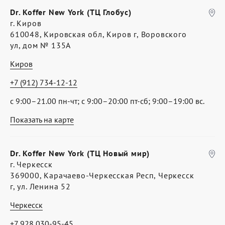
Dr. Koffer New York (ТЦ Глобус)
г. Киров
610048, Кировская обл, Киров г, Воровского
ул, дом № 135А
Киров
+7 (912) 734-12-12
с 9:00–21.00 пн-чт; с 9:00–20:00 пт-сб; 9:00–19:00 вс.
Показать на карте
Dr. Koffer New York (ТЦ Новый мир)
г. Черкесск
369000, Карачаево-Черкесская Респ, Черкесск
г, ул. Ленина 52
Черкесск
+7 928 030-95-45