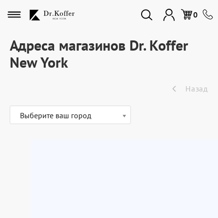
Избранное
0
Адреса магазинов Dr. Koffer
New York
Дорожная коллекция
Назад
Мужская коллекция
Выберите ваш город
Женская коллекция
Подарки и сувениры
Подарочные карты