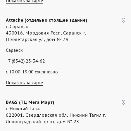
Показать на карте
Attache (отдельно стоящее здание)
г. Саранск
430016, Мордовия Респ, Саранск г,
Пролетарская ул, дом № 79
Саранск
+7 (8342) 23-34-62
с 10.00-19.00 ежедневно
Показать на карте
BAGS (ТЦ Мега Март)
г. Нижний Тагил
622001, Свердловская обл, Нижний Тагил г,
Ленинградский пр-кт, дом № 28