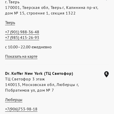
г. Тверь
170001, Тверская обл, Тверь г, Калинина пр-кт,
дом № 15, строение 1, секция 1322
Тверь
+7 (901) 988-36-48
+7 (985) 415-26-93
с 10.00–22.00 ежедневно
Показать на карте
Dr. Koffer New York (ТЦ Светофор)
ТЦ Светофор 3 этаж
140013, Московская обл, Люберцы г,
Побратимов ул, дом № 7
Люберцы
+7(906)753-98-18