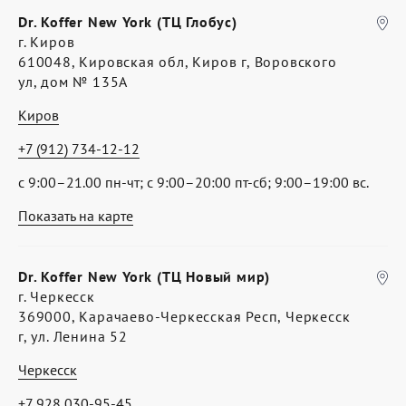
Dr. Koffer New York (ТЦ Глобус)
г. Киров
610048, Кировская обл, Киров г, Воровского
ул, дом № 135А
Киров
+7 (912) 734-12-12
с 9:00–21.00 пн-чт; с 9:00–20:00 пт-сб; 9:00–19:00 вс.
Показать на карте
Dr. Koffer New York (ТЦ Новый мир)
г. Черкесск
369000, Карачаево-Черкесская Респ, Черкесск
г, ул. Ленина 52
Черкесск
+7 928 030-95-45