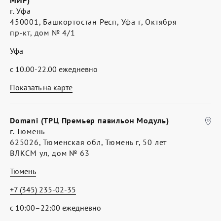
МИР)
г. Уфа
450001, Башкортостан Респ, Уфа г, Октября
пр-кт, дом № 4/1
Уфа
с 10.00-22.00 ежедневно
Показать на карте
Domani (ТРЦ Премьер павильон Модуль)
г. Тюмень
625026, Тюменская обл, Тюмень г, 50 лет
ВЛКСМ ул, дом № 63
Тюмень
+7 (345) 235-02-35
с 10:00–22:00 ежедневно