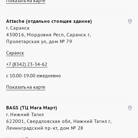
Показать на карте
Attache (отдельно стоящее здание)
г. Саранск
430016, Мордовия Респ, Саранск г,
Пролетарская ул, дом № 79
Саранск
+7 (8342) 23-34-62
с 10.00-19.00 ежедневно
Показать на карте
BAGS (ТЦ Мега Март)
г. Нижний Тагил
622001, Свердловская обл, Нижний Тагил г,
Ленинградский пр-кт, дом № 28