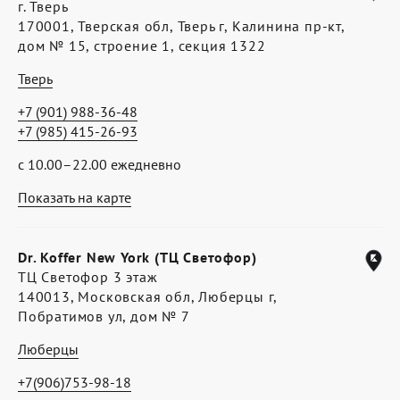
г. Тверь
170001, Тверская обл, Тверь г, Калинина пр-кт,
дом № 15, строение 1, секция 1322
Тверь
+7 (901) 988-36-48
+7 (985) 415-26-93
с 10.00–22.00 ежедневно
Показать на карте
Dr. Koffer New York (ТЦ Светофор)
ТЦ Светофор 3 этаж
140013, Московская обл, Люберцы г,
Побратимов ул, дом № 7
Люберцы
+7(906)753-98-18