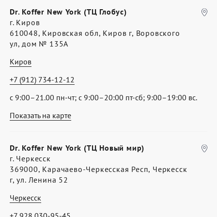
Dr. Koffer New York (ТЦ Глобус)
г. Киров
610048, Кировская обл, Киров г, Воровского
ул, дом № 135А
Киров
+7 (912) 734-12-12
с 9:00–21.00 пн-чт; с 9:00–20:00 пт-сб; 9:00–19:00 вс.
Показать на карте
Dr. Koffer New York (ТЦ Новый мир)
г. Черкесск
369000, Карачаево-Черкесская Респ, Черкесск
г, ул. Ленина 52
Черкесск
+7 928 030-95-45