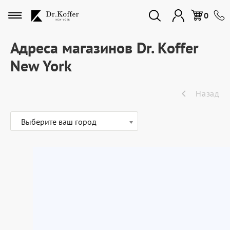
Избранное
0
Адреса магазинов Dr. Koffer
New York
Дорожная коллекция
Назад
Мужская коллекция
Выберите ваш город
Женская коллекция
Подарки и сувениры
Подарочные карты