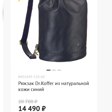
B402649-220-60
Рюкзак Dr.Koffer из натуральной
кожи синий
20 700 ₽
14 490 ₽