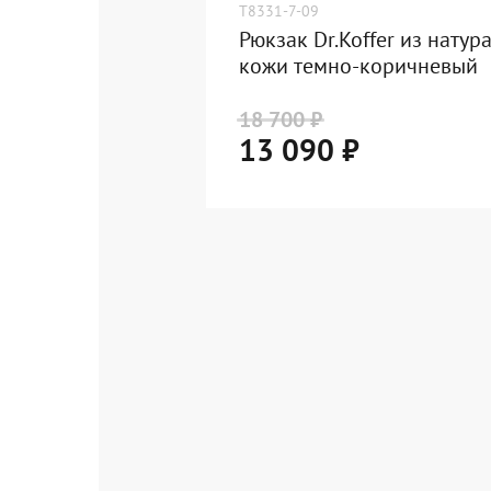
T8331-7-09
Рюкзак Dr.Koffer из натур
кожи темно-коричневый
18 700 ₽
13 090 ₽