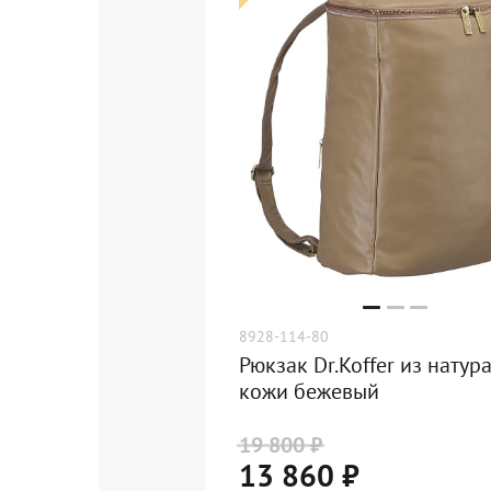
8928-114-80
Рюкзак Dr.Koffer из натур
кожи бежевый
19 800 ₽
13 860 ₽