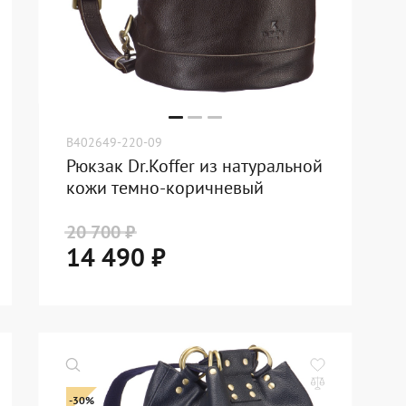
B402649-220-09
Рюкзак Dr.Koffer из натуральной
кожи темно-коричневый
20 700 ₽
14 490 ₽
-30%