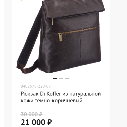
B402676-220-09
Рюкзак Dr.Koffer из натуральной
кожи темно-коричневый
30 000 ₽
21 000 ₽