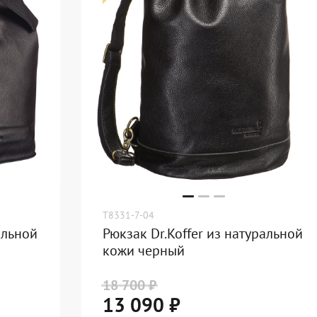
Черный
T8331-7-04
альной
Рюкзак Dr.Koffer из натуральной
кожи черный
18 700 ₽
13 090 ₽