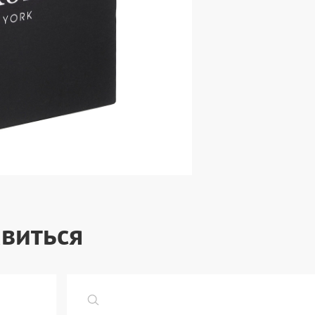
виться