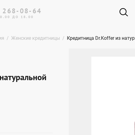
 268-08-64
0.00 ДО 18.00
ия
Женские кредитницы
Кредитница Dr.Koffer из нат
 натуральной