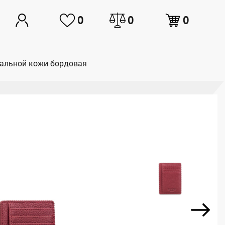
0
0
0
уральной кожи бордовая