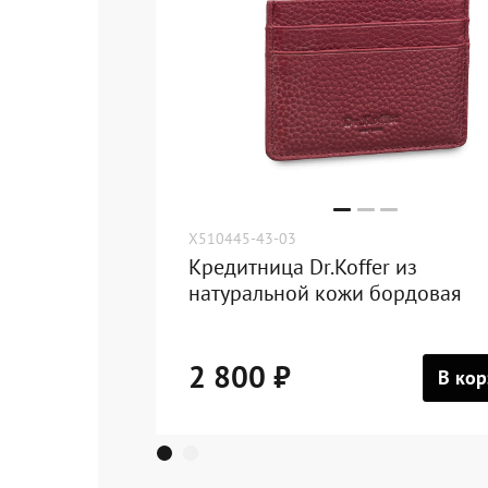
X510445-43-03
Кредитница Dr.Koffer из
натуральной кожи бордовая
2 800 ₽
В кор