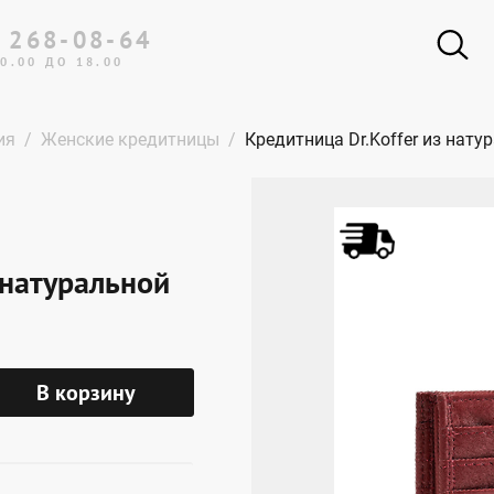
 268-08-64
0.00 ДО 18.00
ия
Женские кредитницы
Кредитница Dr.Koffer из нат
 натуральной
В корзину