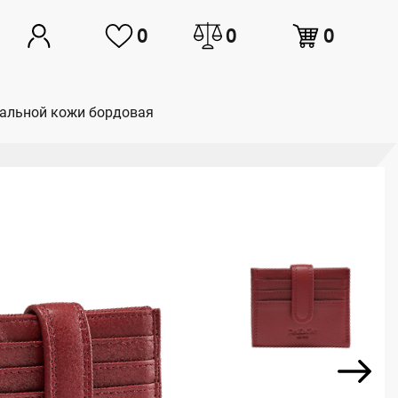
0
0
0
уральной кожи бордовая