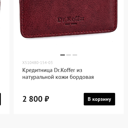
X510480-154-03
Кредитница Dr.Koffer из
натуральной кожи бордовая
2 800 ₽
В корзину