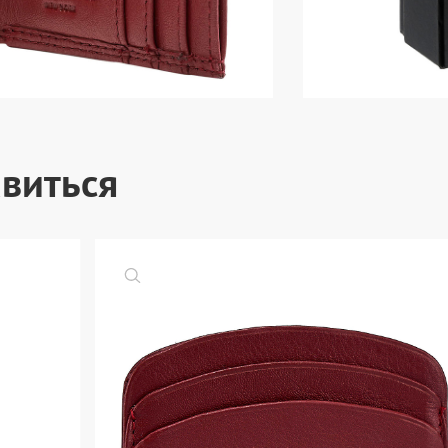
виться