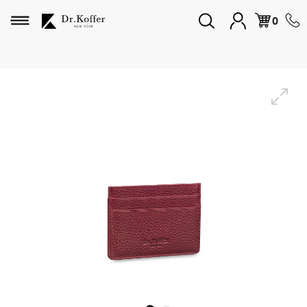
Избранное
0
Дорожная коллекция
Мужская коллекция
Женская коллекция
Подарки и сувениры
Подарочные карты