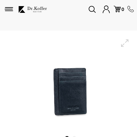
Избранное
0
Дорожная коллекция
Мужская коллекция
Женская коллекция
Подарки и сувениры
Подарочные карты