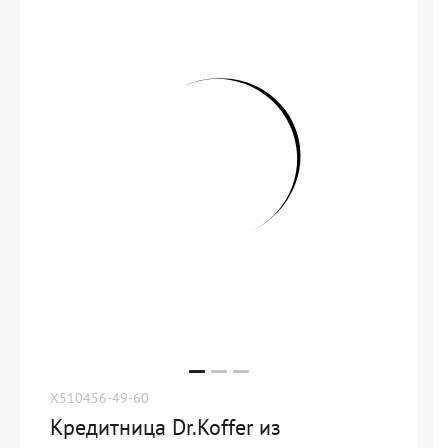
X510456-49-60
Кредитница Dr.Koffer из