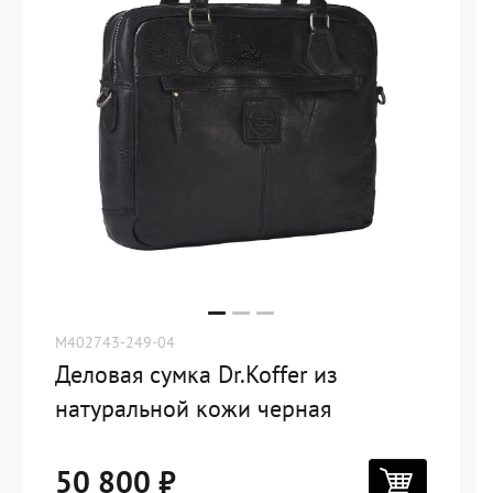
M402743-249-04
Деловая сумка Dr.Koffer из
натуральной кожи черная
50 800 ₽