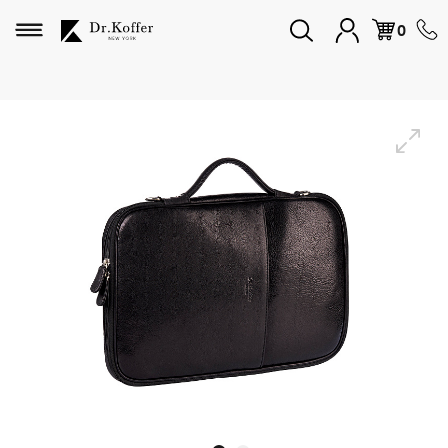
Избранное
0
Дорожная коллекция
Мужская коллекция
Женская коллекция
Подарки и сувениры
Подарочные карты