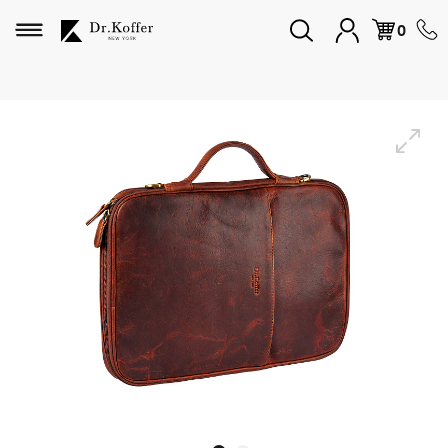
Избранное
0
Дорожная коллекция
Мужская коллекция
Женская коллекция
Подарки и сувениры
Подарочные карты