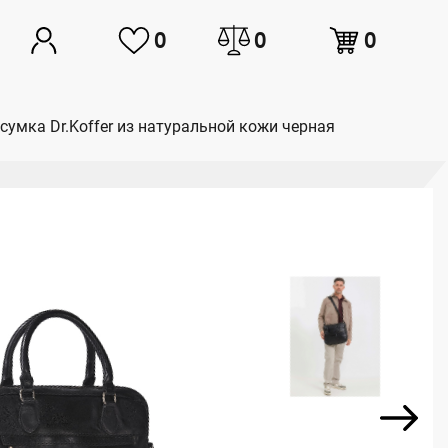
0
0
0
сумка Dr.Koffer из натуральной кожи черная