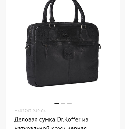
M402743-249-04
Деловая сумка Dr.Koffer из
натуральной кожи черная