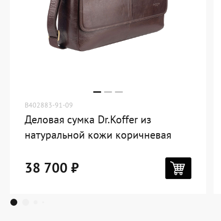
B402883-91-09
Деловая сумка Dr.Koffer из
натуральной кожи коричневая
38 700 ₽