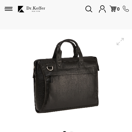
Избранное
0
Дорожная коллекция
Мужская коллекция
Женская коллекция
Подарки и сувениры
Подарочные карты