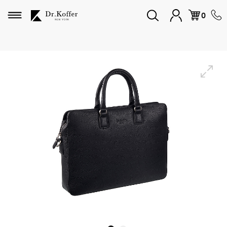
Избранное
0
Дорожная коллекция
Мужская коллекция
Женская коллекция
Подарки и сувениры
Подарочные карты