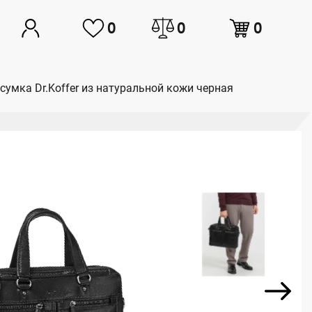
0
0
0
сумка Dr.Koffer из натуральной кожи черная