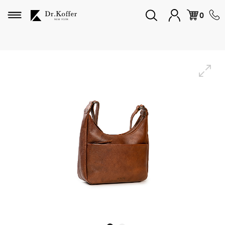
Избранное
0
Дорожная коллекция
Мужская коллекция
Женская коллекция
Подарки и сувениры
Подарочные карты