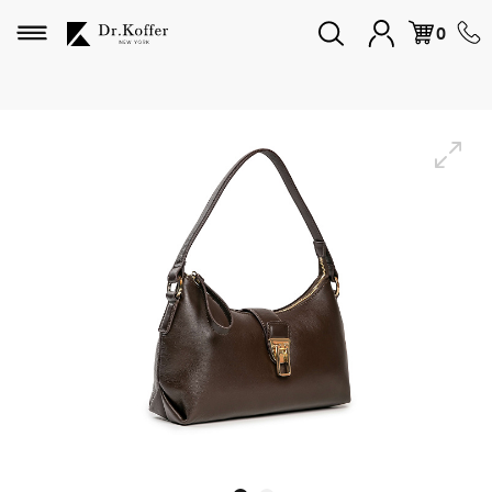
Избранное
0
Дорожная коллекция
Мужская коллекция
Женская коллекция
Подарки и сувениры
Подарочные карты