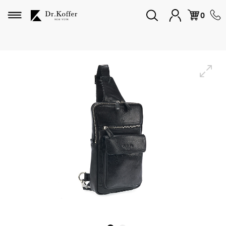
Избранное
0
Дорожная коллекция
Мужская коллекция
Женская коллекция
Подарки и сувениры
Подарочные карты