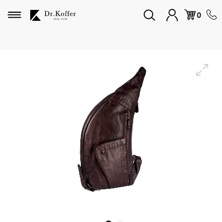
Избранное
0
Дорожная коллекция
Мужская коллекция
Женская коллекция
Подарки и сувениры
Подарочные карты