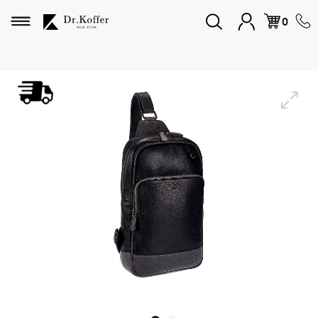
Избранное
0
Дорожная коллекция
Мужская коллекция
Женская коллекция
Подарки и сувениры
Подарочные карты