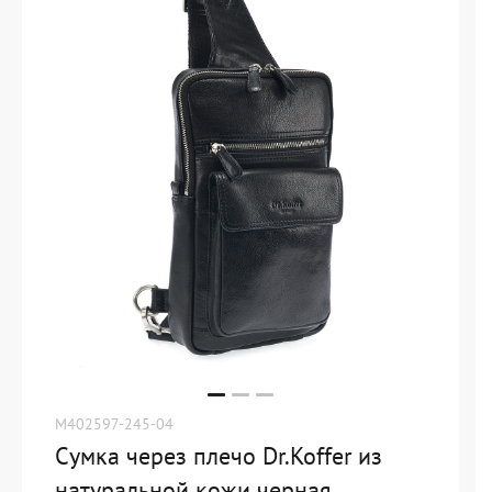
M402597-245-04
Сумка через плечо Dr.Koffer из
натуральной кожи черная