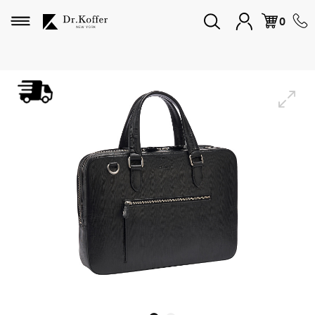
Избранное
0
Дорожная коллекция
Мужская коллекция
Женская коллекция
Подарки и сувениры
Подарочные карты