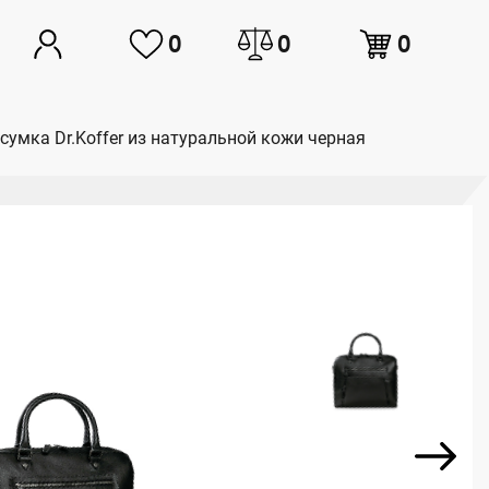
0
0
0
сумка Dr.Koffer из натуральной кожи черная