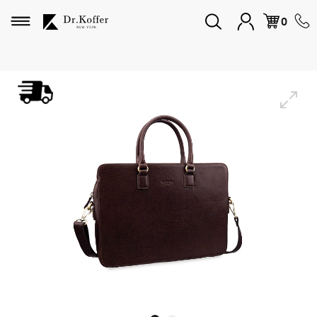
Избранное
0
Дорожная коллекция
Мужская коллекция
Женская коллекция
Подарки и сувениры
Подарочные карты