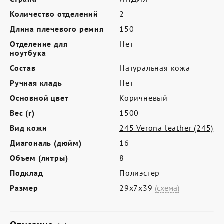
Где купить
Количество отделений
2
Партнерам
Длина плечевого ремня
150
Контакты
Отделение для
Нет
ноутбука
Программа лояльности
Состав
Натуральная кожа
Политика обработки персональных
Ручная кладь
Нет
данных
Основной цвет
Коричневый
Вес (г)
1500
Вид кожи
245 Verona leather (245)
Диагональ (дюйм)
16
Объем (литры)
8
Подклад
Полиэстер
Размер
29х7х39
(схема)