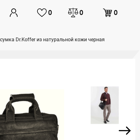
0
0
0
сумка Dr.Koffer из натуральной кожи черная