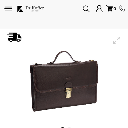
Избранное
0
Дорожная коллекция
Мужская коллекция
Женская коллекция
Подарки и сувениры
Подарочные карты