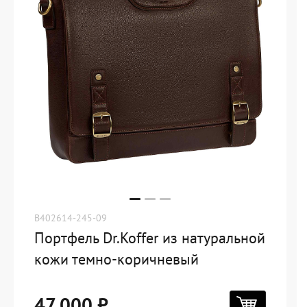
B402614-245-09
Портфель Dr.Koffer из натуральной
кожи темно-коричневый
47 000 ₽