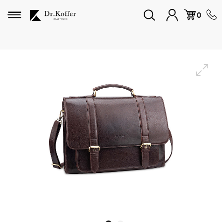
Избранное
0
Дорожная коллекция
Мужская коллекция
Женская коллекция
Подарки и сувениры
Подарочные карты