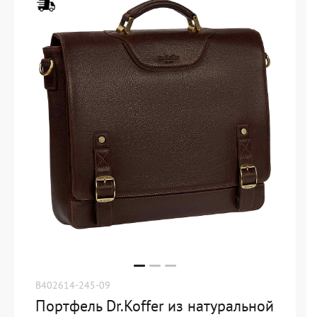
B402614-245-09
Портфель Dr.Koffer из натуральной