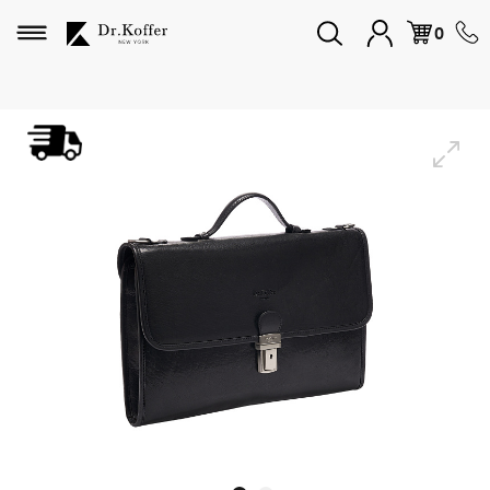
Избранное
0
Дорожная коллекция
Мужская коллекция
Женская коллекция
Подарки и сувениры
Подарочные карты