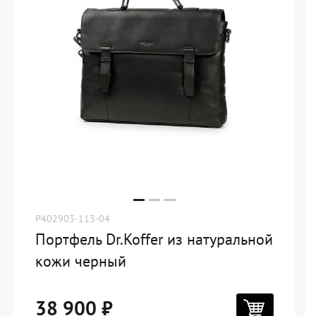
P402903-113-04
Портфель Dr.Koffer из натуральной
кожи черный
38 900 ₽