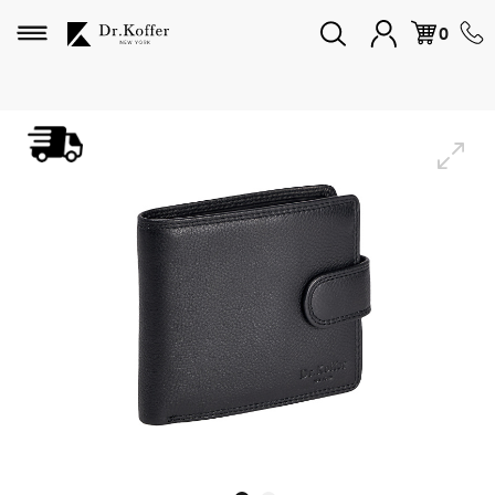
Избранное
0
Дорожная коллекция
Мужская коллекция
Женская коллекция
Подарки и сувениры
Подарочные карты