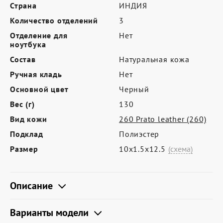
Где купить
Страна
ИНДИЯ
Количество отделений
3
Партнерам
Отделение для
Нет
Контакты
ноутбука
Состав
Натуральная кожа
Программа лояльности
Ручная кладь
Нет
Политика обработки персональных
Основной цвет
Черный
данных
Вес (г)
130
Вид кожи
260 Prato leather (260)
Подклад
Полиэстер
Размер
10х1.5х12.5
(схема)
Описание
Варианты модели