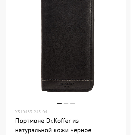
X510433-245-04
Портмоне Dr.Koffer из
натуральной кожи черное