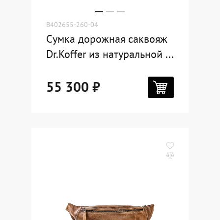
B402655-260-04
Сумка дорожная саквояж
Dr.Koffer из натуральной ...
55 300 ₽