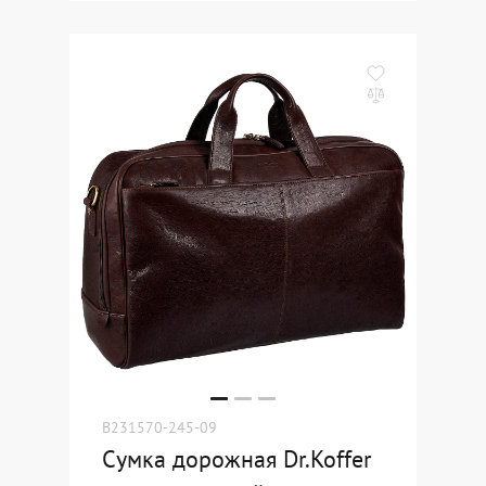
B231570-245-09
Сумка дорожная Dr.Koffer