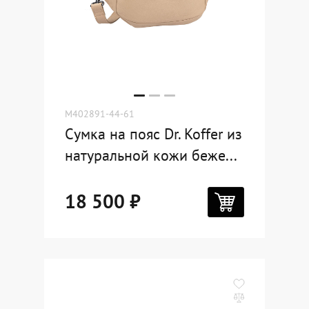
Dr.Koffer Outlet
Новинки
Акции
M402891-44-61
Сумка на пояс Dr. Koffer из
О компании
натуральной кожи беже...
18 500 ₽
Оферта
Условия доставки
Условия возврата
Сертификат Dr.Koffer