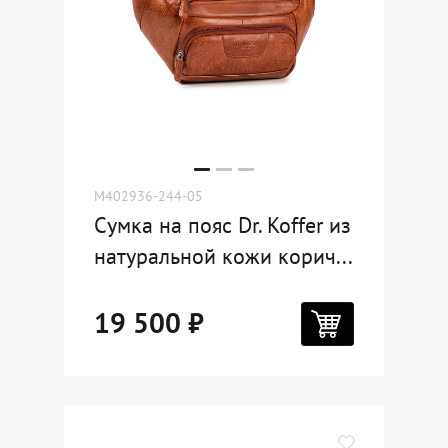
M402936-244-05
Сумка на пояс Dr. Koffer из
натуральной кожи корич...
19 500 ₽