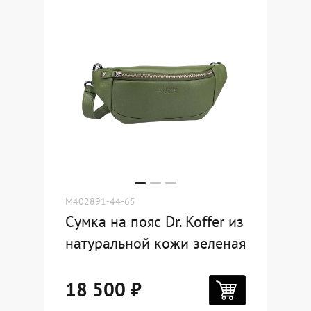
Где купить
Партнерам
Контакты
Программа лояльности
Политика обработки персональных
данных
M402891-44-65
Сумка на пояс Dr. Koffer из
натуральной кожи зеленая
18 500 ₽