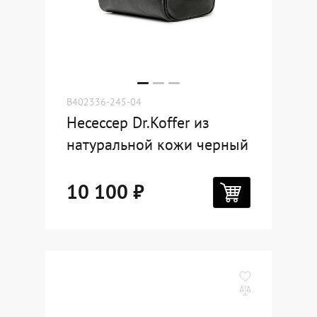
B402336-245-04
Несессер Dr.Koffer из
натуральной кожи черный
10 100 ₽