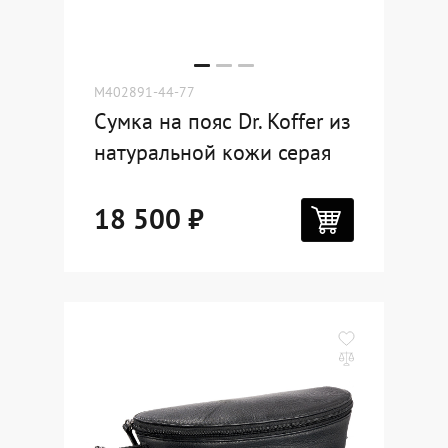
M402891-44-77
Сумка на пояс Dr. Koffer из
натуральной кожи серая
18 500 ₽