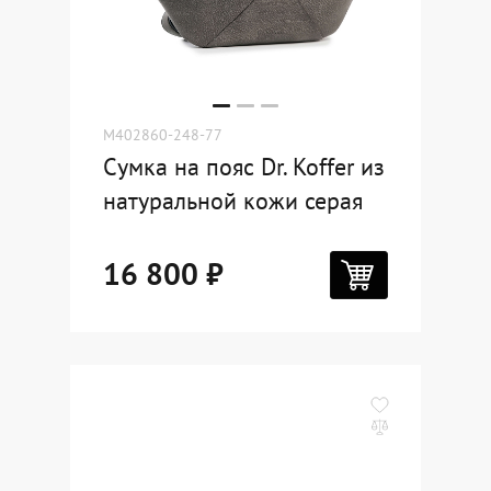
M402860-248-77
Сумка на пояс Dr. Koffer из
натуральной кожи серая
16 800 ₽