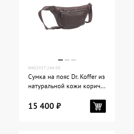
M402937-244-09
Сумка на пояс Dr. Koffer из
натуральной кожи корич...
15 400 ₽