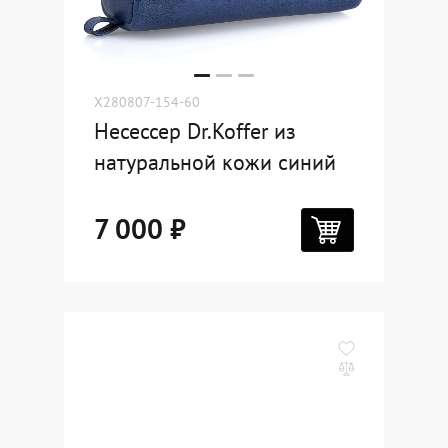
X280807-154-60
Несессер Dr.Koffer из
натуральной кожи синий
7 000 ₽