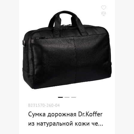
B231570-260-04
Сумка дорожная Dr.Koffer
из натуральной кожи че...