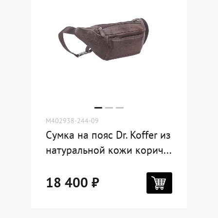
M402938-244-09
Сумка на пояс Dr. Koffer из
натуральной кожи корич...
18 400 ₽