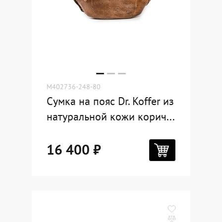
M402736-248-80
Сумка на пояс Dr. Koffer из
натуральной кожи корич...
16 400 ₽