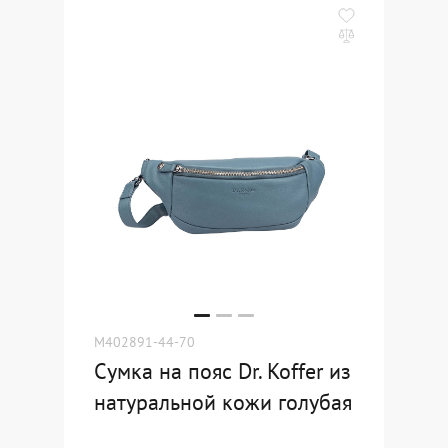
M402891-44-70
Сумка на пояс Dr. Koffer из
натуральной кожи голубая