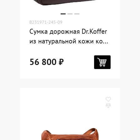
B231971-245-09
Сумка дорожная Dr.Koffer
из натуральной кожи ко...
56 800 ₽