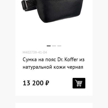
M402739-41-04
Сумка на пояс Dr. Koffer из
натуральной кожи черная
13 200 ₽