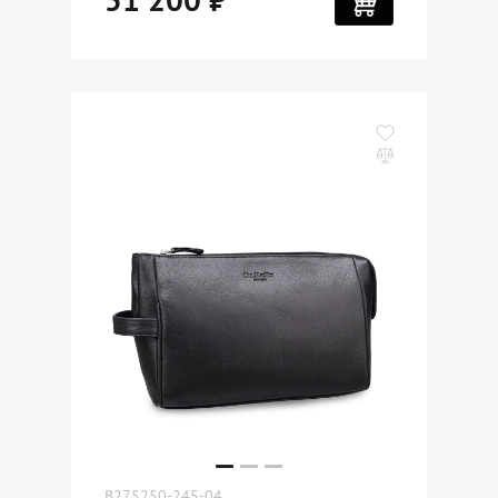
B275250-245-04