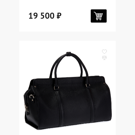
19 500 ₽