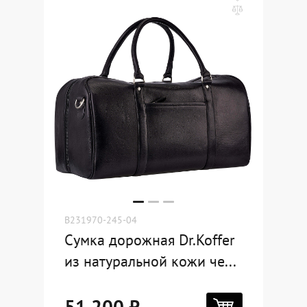
B231970-245-04
Сумка дорожная Dr.Koffer
из натуральной кожи че...
51 200 ₽