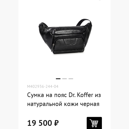
M402936-244-04
Сумка на пояс Dr. Koffer из
натуральной кожи черная
19 500 ₽