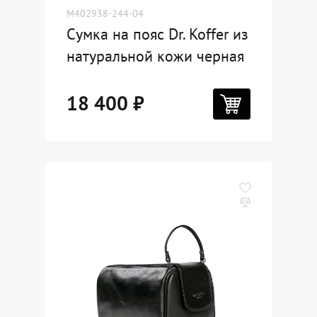
M402938-244-04
Сумка на пояс Dr. Koffer из
натуральной кожи черная
18 400 ₽