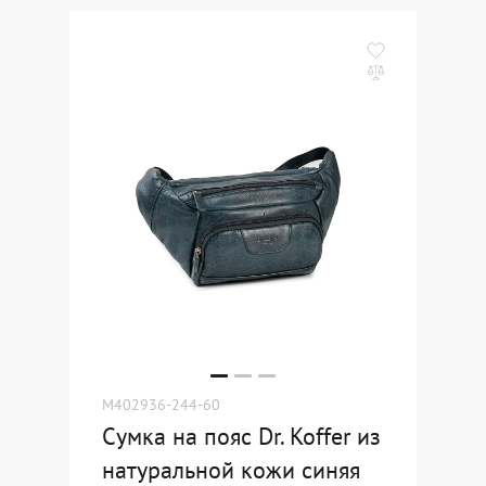
M402936-244-60
Сумка на пояс Dr. Koffer из
натуральной кожи синяя