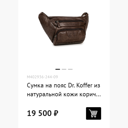
M402936-244-09
Сумка на пояс Dr. Koffer из
натуральной кожи корич...
19 500 ₽