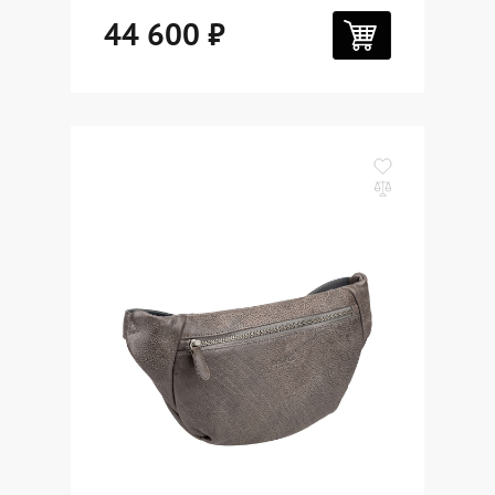
44 600 ₽