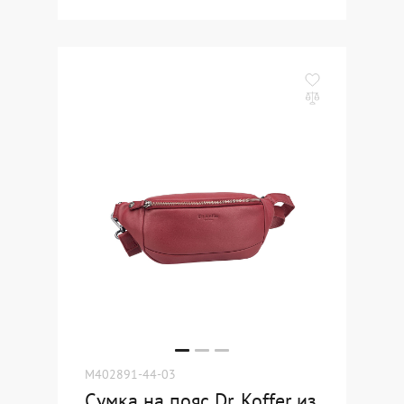
M402891-44-03
Сумка на пояс Dr. Koffer из