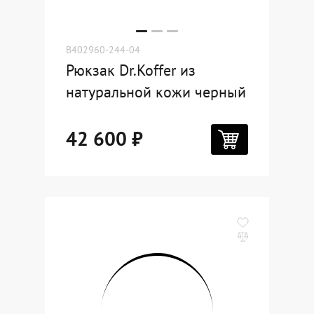
B402960-244-04
Рюкзак Dr.Koffer из
натуральной кожи черный
42 600 ₽