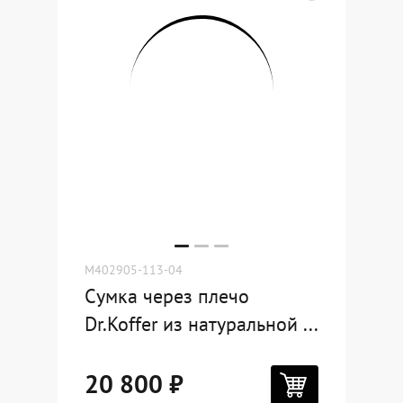
M402905-113-04
Сумка через плечо
Dr.Koffer из натуральной ...
20 800 ₽