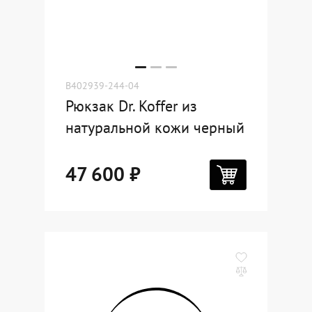
B402939-244-04
Рюкзак Dr. Koffer из
натуральной кожи черный
47 600 ₽