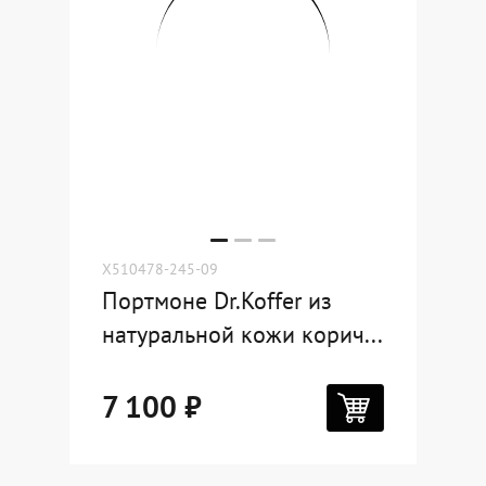
X510478-245-09
Портмоне Dr.Koffer из
натуральной кожи корич...
7 100 ₽