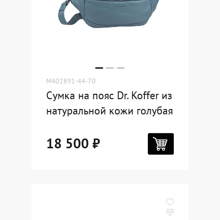
Dr.Koffer Outlet
Новинки
Акции
M402891-44-70
Сумка на пояс Dr. Koffer из
О компании
натуральной кожи голубая
18 500 ₽
Оферта
Условия доставки
Условия возврата
Сертификат Dr.Koffer