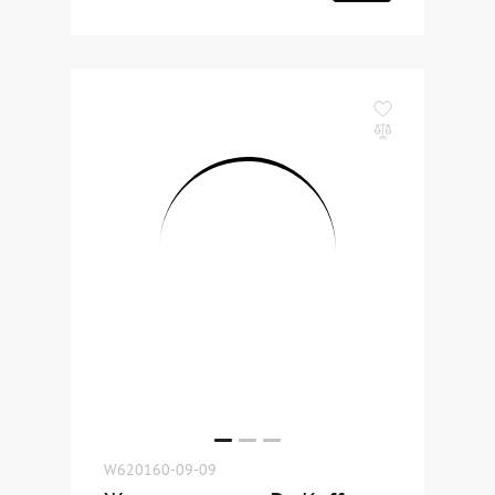
W620160-09-09