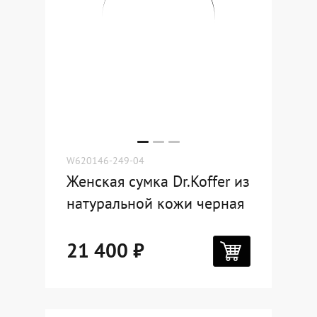
W620146-249-04
Женская сумка Dr.Koffer из
натуральной кожи черная
21 400 ₽