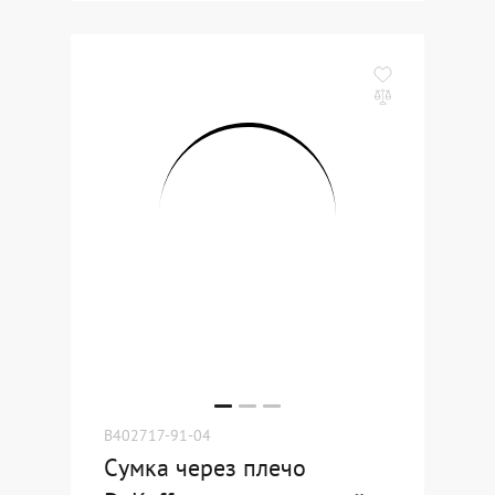
B402717-91-04
Сумка через плечо