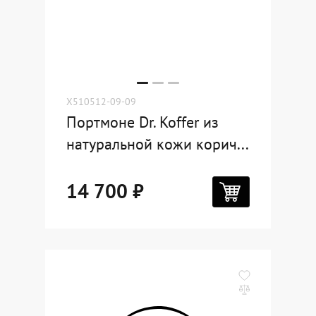
X510512-09-09
Портмоне Dr. Koffer из
натуральной кожи корич...
14 700 ₽