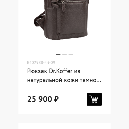
B402988-43-09
Рюкзак Dr.Koffer из
натуральной кожи темно...
25 900 ₽