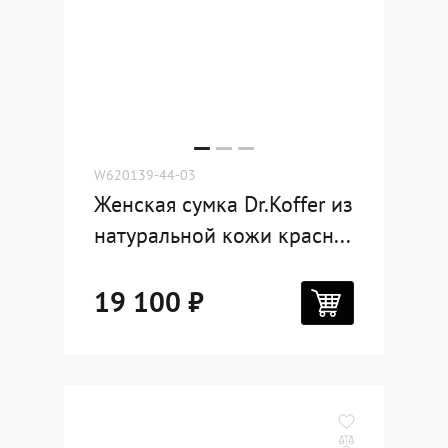
W620139-44-03
Женская сумка Dr.Koffer из
натуральной кожи красн...
19 100 ₽