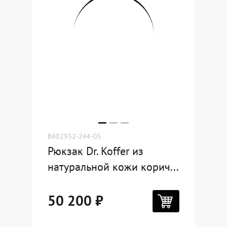
B402932-244-05
Рюкзак Dr. Koffer из
натуральной кожи корич...
50 200 ₽