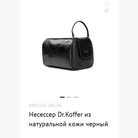
B402336-245-04
Несессер Dr.Koffer из
натуральной кожи черный