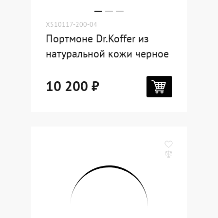
X510117-200-04
Портмоне Dr.Koffer из
натуральной кожи черное
10 200 ₽