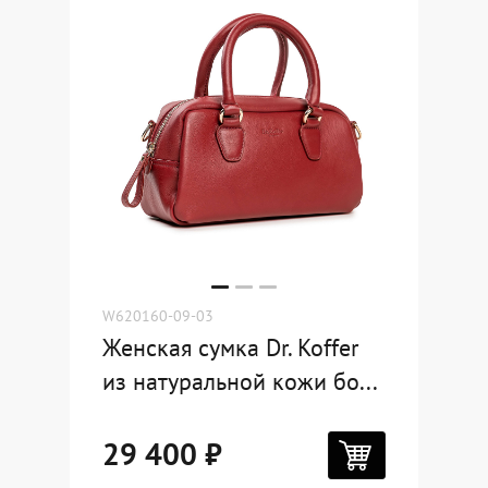
Где купить
Партнерам
Контакты
Программа лояльности
Политика обработки персональных
данных
W620160-09-03
Женская сумка Dr. Koffer
из натуральной кожи бо...
29 400 ₽