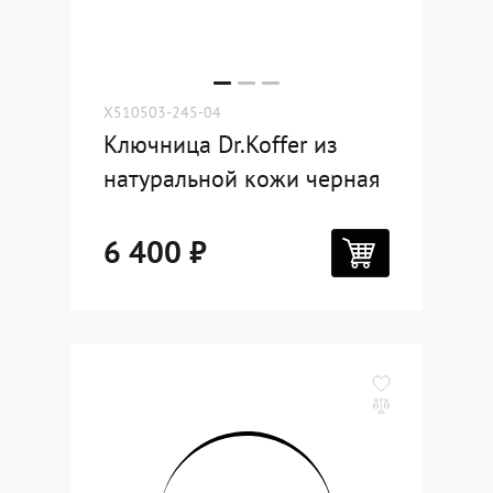
X510503-245-04
Ключница Dr.Koffer из
натуральной кожи черная
6 400 ₽