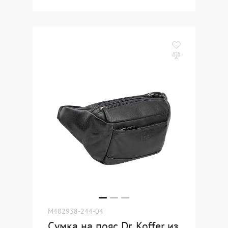
M402938-244-04
Сумка на пояс Dr. Koffer из