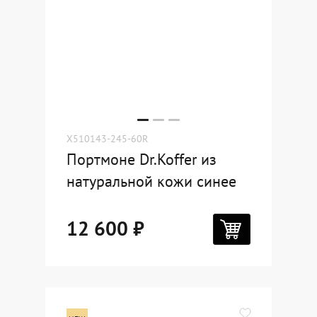
X510143-245-60R
Портмоне Dr.Koffer из
натуральной кожи синее
12 600 ₽