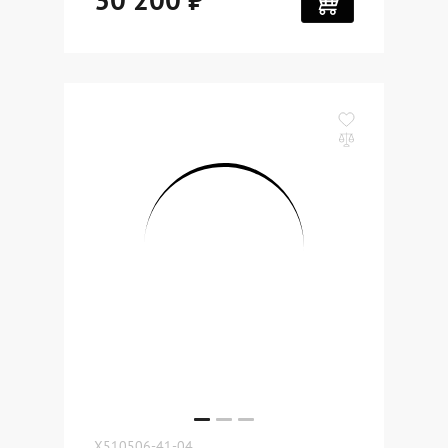
X510506-41-04