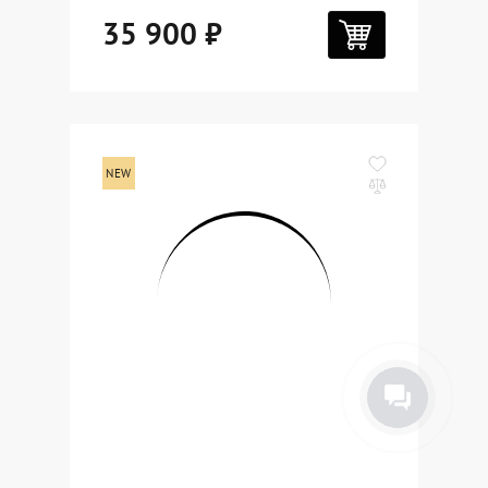
35 900 ₽