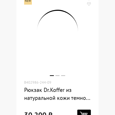
B402986-244-09
Рюкзак Dr.Koffer из
натуральной кожи темно...
30 200 ₽