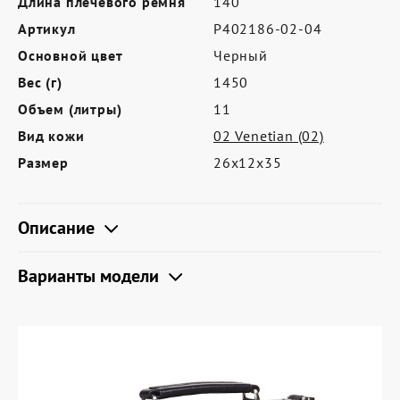
Длина плечевого ремня
140
Где купить
Артикул
P402186-02-04
Партнерам
Основной цвет
Черный
Контакты
Вес (г)
1450
Объем (литры)
11
Программа лояльности
Вид кожи
02 Venetian (02)
Политика обработки персональных
Размер
26х12х35
данных
Описание
Варианты модели