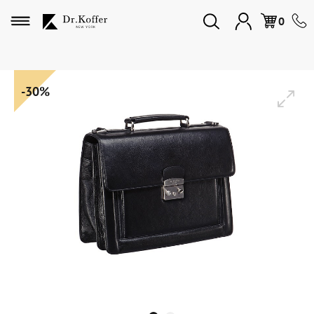
Избранное
0
Дорожная коллекция
-30%
Мужская коллекция
Женская коллекция
Подарки и сувениры
Подарочные карты