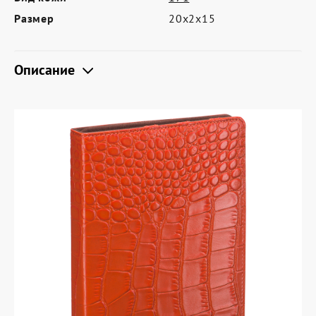
Где купить
Размер
20х2х15
Партнерам
Контакты
Описание
Программа лояльности
Политика обработки персональных
данных