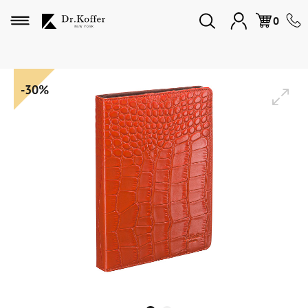
Избранное
0
Дорожная коллекция
-30%
Мужская коллекция
Женская коллекция
Подарки и сувениры
Подарочные карты