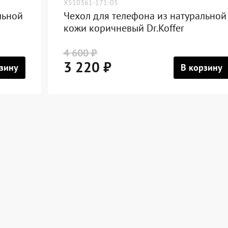
X510361-171-05
льной
Чехол для телефона из натуральной
кожи коричневый Dr.Koffer
4 600 ₽
3 220 ₽
зину
В корзину