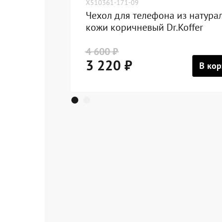
X510361-171-09
Чехол для телефона из натура
кожи коричневый Dr.Koffer
4 600 ₽
3 220 ₽
В кор