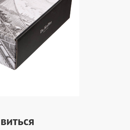
виться