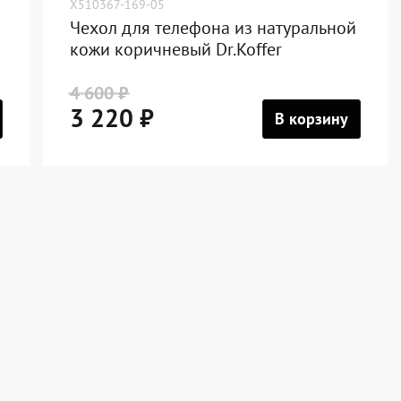
X510367-169-05
Чехол для телефона из натуральной
кожи коричневый Dr.Koffer
4 600 ₽
3 220 ₽
В корзину