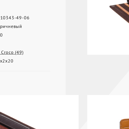
10343-49-06
ричневый
0
 Croco (49)
х2х20