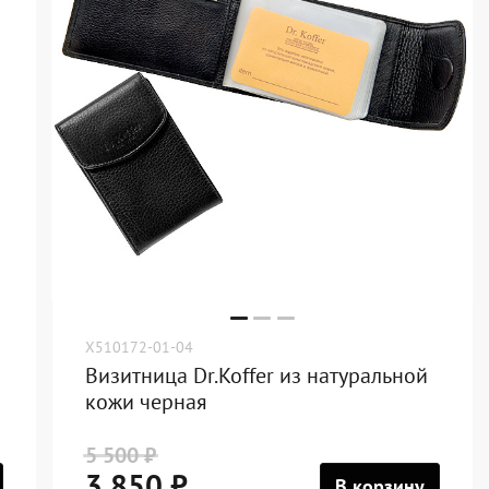
X510172-01-04
Визитница Dr.Koffer из натуральной
кожи черная
5 500 ₽
3 850 ₽
В корзину