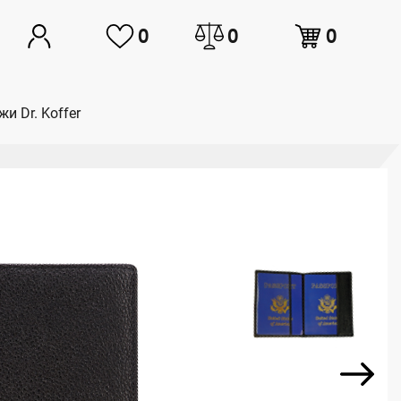
0
0
0
и Dr. Koffer